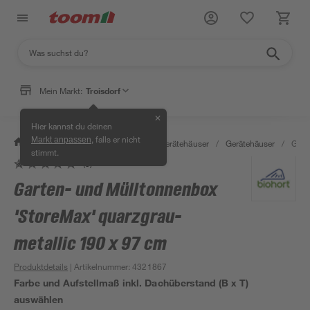
Mein Markt:
Troisdorf
✕
Hier kannst du deinen
, falls er nicht
Markt anpassen
/
Garten & Freizeit
/
Garten- & Gerätehäuser
/
Gerätehäuser
/
Gart
stimmt.
(3)
Garten- und Mülltonnenbox
'StoreMax' quarzgrau-
metallic 190 x 97 cm
Produktdetails
| Artikelnummer
:
4321867
Farbe und Aufstellmaß inkl. Dachüberstand (B x T)
auswählen