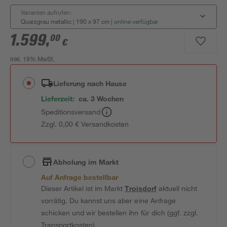
Varianten aufrufen:
Quarzgrau metallic | 190 x 97 cm
|
online verfügbar
1.599
,
00
€
inkl. 19% MwSt.
Lieferung nach Hause
Lieferzeit:
ca. 3 Wochen
Speditionsversand
Zzgl. 0,00 € Versandkosten
Abholung im Markt
Auf Anfrage bestellbar
Dieser Artikel ist im Markt
Troisdorf
aktuell nicht
vorrätig. Du kannst uns aber eine Anfrage
schicken und wir bestellen ihn für dich (ggf. zzgl.
Transportkosten).