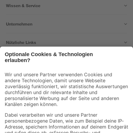
Wissen & Service
Unternehmen
Nützliche Links
Bleib auf dem Laufenden mit unserem Newsletter
Der toom Newsletter: Keine Angebote und Aktionen mehr verpassen!
Zur Newsletter Anmeldung
Folge uns
Zahlungsarten
Versandarten