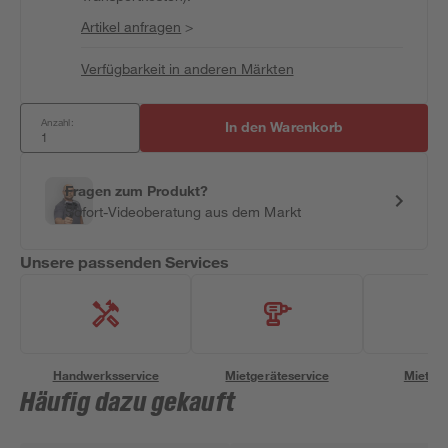
Artikel anfragen
>
Verfügbarkeit in anderen Märkten
Anzahl:
In den Warenkorb
Fragen zum Produkt?
Sofort-Videoberatung aus dem Markt
Unsere passenden Services
Handwerksservice
Mietgeräteservice
Miettra
Häufig dazu gekauft