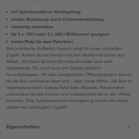
mit Zylinderschloss-Verriegelung
leichte Bedienung durch Federunterstützung
vielseitig einsetzbar
für 3 x 120 l oder 3 x 240 l Mülltonnen geeignet
bietet Platz für zwei Fahrräder
Das praktische Rollladen-System sorgt für einen schnellen
Zugriff. Anders als bei herkömmlichen Mülltonnenboxen aus
Metall, stört beim Biohort StoreMax® weder eine weit
aufstehende Tür, noch kann ein Deckel plötzlich
herunterklappen. Mit dem zweigeteilten Öffnungssystem kannst
du die Box wahlweise oben und / oder vorne öffnen. Die Box ist
regenwasserdicht, sodass Fahrräder, Mopeds, Rasenmäher
und andere Geräte trocken und unbeschadet durch den Winter
kommen. Eine Zylinderschloss-Verriegelung sichert den Inhalt
zudem vor unbefugtem Zugriff.
Eigenschaften