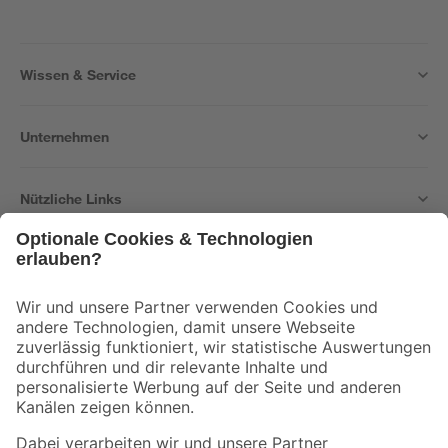
Wissen & Service
Unternehmen
Nützliche Links
Bleib auf dem Laufenden mit unserem Newsletter
Der toom Newsletter: Keine Angebote und Aktionen mehr verpassen!
Zur Newsletter Anmeldung
Folge uns