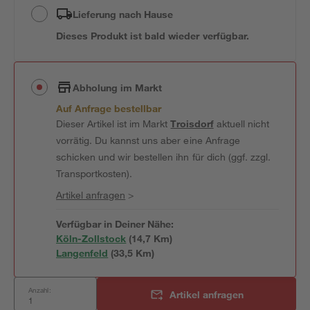
Lieferung nach Hause
Dieses Produkt ist bald wieder verfügbar.
Abholung im Markt
Auf Anfrage bestellbar
Dieser Artikel ist im Markt
Troisdorf
aktuell nicht
vorrätig. Du kannst uns aber eine Anfrage
schicken und wir bestellen ihn für dich (ggf. zzgl.
Transportkosten).
Artikel anfragen
>
Verfügbar in Deiner Nähe:
Köln-Zollstock
(
14,7
 Km)
Langenfeld
(
33,5
 Km)
Anzahl:
Artikel anfragen