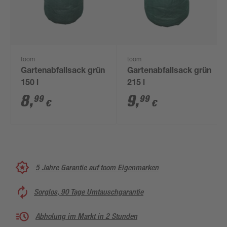
toom
toom
Gartenabfallsack grün
Gartenabfallsack grün
150 l
215 l
8
,
9
,
99
99
€
€
5 Jahre Garantie auf toom Eigenmarken
Sorglos, 90 Tage Umtauschgarantie
Abholung im Markt in 2 Stunden