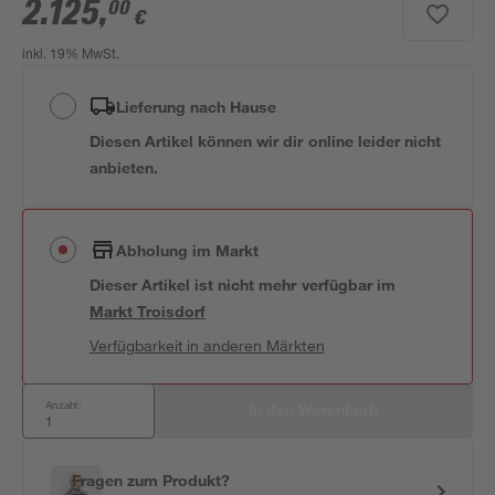
2.125
,
00
€
inkl. 19% MwSt.
Lieferung nach Hause
Diesen Artikel können wir dir online leider nicht
anbieten.
Abholung im Markt
Dieser Artikel ist nicht mehr verfügbar
im
Markt
Troisdorf
Verfügbarkeit in anderen Märkten
Anzahl:
In den Warenkorb
Fragen zum Produkt?