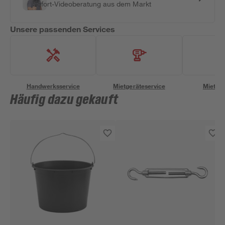
Sofort-Videoberatung aus dem Markt
Unsere passenden Services
Handwerksservice
Mietgeräteservice
Miettra
Häufig dazu gekauft