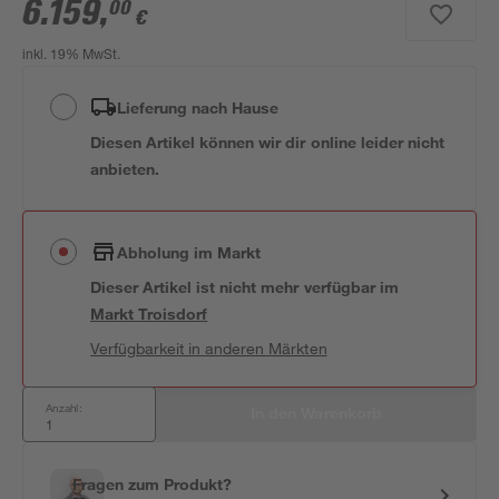
6.159
,
00
€
inkl. 19% MwSt.
Lieferung nach Hause
Diesen Artikel können wir dir online leider nicht
anbieten.
Abholung im Markt
Dieser Artikel ist nicht mehr verfügbar
im
Markt
Troisdorf
Verfügbarkeit in anderen Märkten
Anzahl:
In den Warenkorb
Fragen zum Produkt?