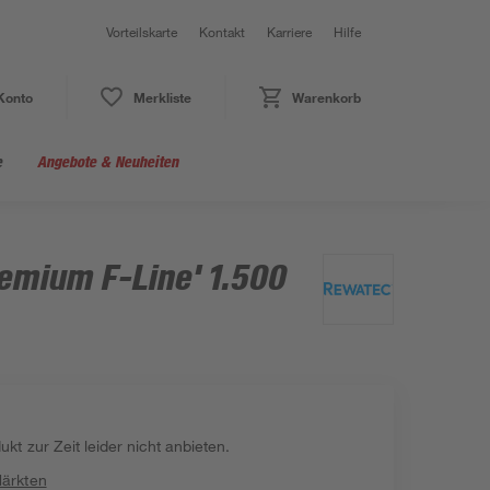
Vorteilskarte
Kontakt
Karriere
Hilfe
Konto
Merkliste
Warenkorb
e
Angebote & Neuheiten
emium F-Line' 1.500
kt zur Zeit leider nicht anbieten.
Märkten