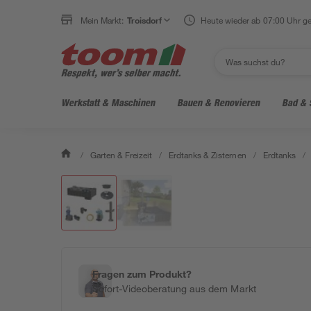
Mein Markt:
Troisdorf
Heute wieder ab 07:00 Uhr ge
Werkstatt & Maschinen
Bauen & Renovieren
Bad & 
/
Garten & Freizeit
/
Erdtanks & Zisternen
/
Erdtanks
/
Fragen zum Produkt?
Sofort-Videoberatung aus dem Markt