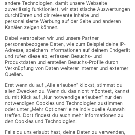
Zur Newsletter Anmeldung
Folge uns
Zahlungsarten
Versandarten
Sicher einkaufen
Jetzt die toom-App herunterladen