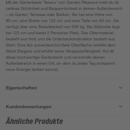
Mit der Gartenbank 'Tesoro' von Garden Pleasure holst du dir
zeitlose Schönheit und Bequemlichkeit in deinen Außenbereich
– ob Garten, Terrasse oder Balkon. Sie hat eine Höhe von
80 cm, eine Breite von 122 cm und eine Tiefe von 60 cm. Sie
verfügt über eine Belastbarkeit von 200 kg. Die Sitzbreite liegt
bei 122 cm und bietet 2 Personen Platz. Das Obermaterial
besteht aus Holz und die Unterbaukonstruktion besteht aus
Stahl. Eine fein pulverbeschichtete Oberfläche verleiht dem
Stück Eleganz und erhöht seine Strapazierfähigkeit. Hol dir
diese hochwertige Gartenbank und verwandle deinen
Außenbereich in einen Ort, an dem du jeden Tag entspannt
neue Energie tanken kannst.
Eigenschaften
Kundenbewertungen
Ähnliche Produkte