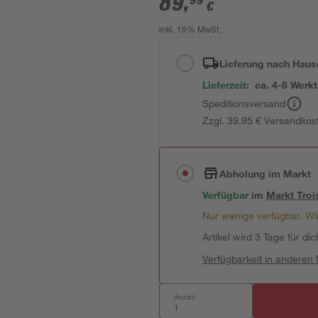
89
,
99
€
inkl. 19% MwSt.
Lieferung nach Haus
Lieferzeit:
ca. 4-8 Werk
Speditionsversand
Zzgl. 39,95 € Versandkos
Abholung im Markt
Verfügbar
im
Markt
Troi
Nur wenige verfügbar. Wir
Artikel wird 3 Tage für dic
Verfügbarkeit in anderen
Anzahl: