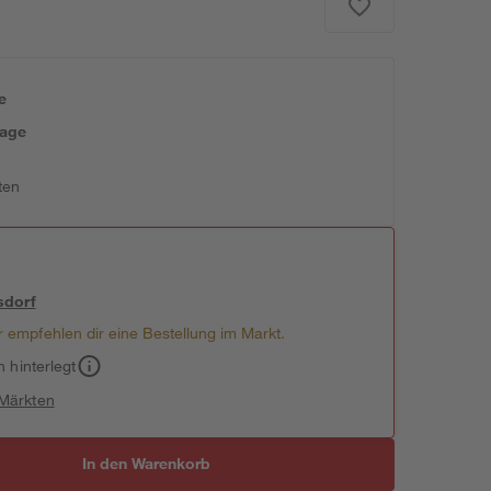
e
tage
ten
sdorf
 empfehlen dir eine Bestellung im Markt.
h hinterlegt
 Märkten
In den Warenkorb