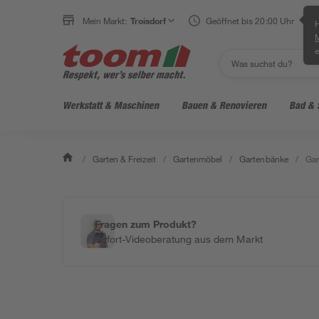
Mein Markt:
Troisdorf
Geöffnet bis 20:00 Uhr
H
e
Werkstatt & Maschinen
Bauen & Renovieren
Bad & 
/
Garten & Freizeit
/
Gartenmöbel
/
Gartenbänke
/
Gar
Fragen zum Produkt?
Sofort-Videoberatung aus dem Markt