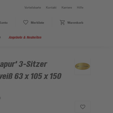
Vorteilskarte
Kontakt
Karriere
Hilfe
Konto
Merkliste
Warenkorb
e
Angebote & Neuheiten
apur' 3-Sitzer
eiß 63 x 105 x 150
3