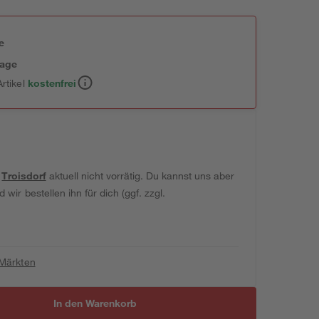
e
tage
rtikel
kostenfrei
t
Troisdorf
aktuell nicht vorrätig. Du kannst uns aber
wir bestellen ihn für dich (ggf. zzgl.
 Märkten
In den Warenkorb