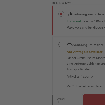
inkl. 19% MwSt.
Lieferung nach Haus
Lieferzeit:
ca. 5-7 Werk
Paketversand für diesen A
Abholung im Markt
Auf Anfrage bestellbar
Dieser Artikel ist im Mark
eine Anfrage schicken und 
Transportkosten).
Artikel anfragen
>
Verfügbarkeit in anderen
Anzahl: