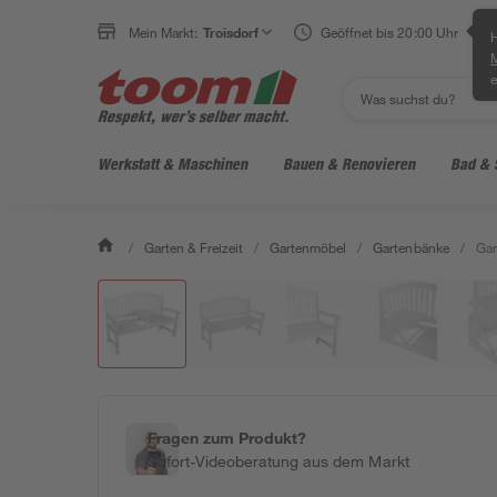
Mein Markt:
Troisdorf
Geöffnet bis 20:00 Uhr
H
e
Werkstatt & Maschinen
Bauen & Renovieren
Bad & 
/
Garten & Freizeit
/
Gartenmöbel
/
Gartenbänke
/
Gar
Fragen zum Produkt?
Sofort-Videoberatung aus dem Markt