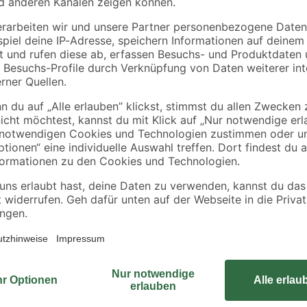
Regenablaufrohr für
Gartentisch 'Delia'
300 x
Pavillon 'Mina'
Aluminium/Polywoo
schwarz 4 Stück
94 x 74 x 210 cm
99
,
349
,
99
99
€
€
Mit der Gartenbank 'Tesoro' von G
Bequemlichkeit in deinen Außenber
Höhe von 105 cm, eine Breite von 
che
Gewicht von bis zu 240 kg ausgele
tzen
Eukalyptusholz. Die lackierte Ob
0 kg
Produkt zudem sehr robust. Wähle
Zusammenspiel aus Komfort, Robus