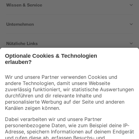
Wissen & Service
Unternehmen
Nützliche Links
Bleib auf dem Laufenden mit unserem Newsletter
Der toom Newsletter: Keine Angebote und Aktionen mehr verpassen!
Zur Newsletter Anmeldung
Folge uns
Zahlungsarten
Versandarten