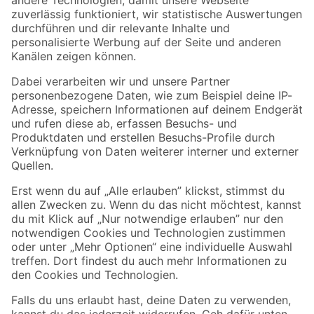
Zur Newsletter Anmeldung
Folge uns
Zahlungsarten
Versandarten
Sicher einkaufen
Jetzt die toom-App herunterladen