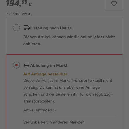
194
,
99
€
inkl. 19% MwSt.
Lieferung nach Hause
Diesen Artikel können wir dir online leider nicht
anbieten.
Abholung im Markt
Auf Anfrage bestellbar
Dieser Artikel ist im Markt
Troisdorf
aktuell nicht
vorrätig. Du kannst uns aber eine Anfrage
schicken und wir bestellen ihn für dich (ggf. zzgl.
Transportkosten).
Artikel anfragen
>
Verfügbarkeit in anderen Märkten