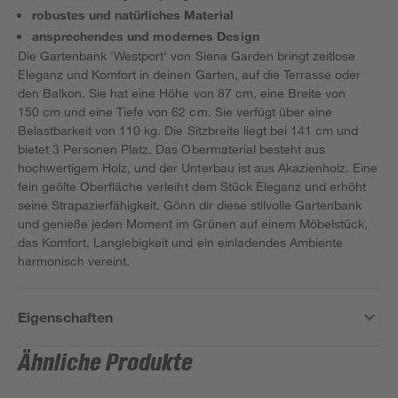
robustes und natürliches Material
ansprechendes und modernes Design
Die Gartenbank 'Westport' von Siena Garden bringt zeitlose
Eleganz und Komfort in deinen Garten, auf die Terrasse oder
den Balkon. Sie hat eine Höhe von 87 cm, eine Breite von
150 cm und eine Tiefe von 62 cm. Sie verfügt über eine
Belastbarkeit von 110 kg. Die Sitzbreite liegt bei 141 cm und
bietet 3 Personen Platz. Das Obermaterial besteht aus
hochwertigem Holz, und der Unterbau ist aus Akazienholz. Eine
fein geölte Oberfläche verleiht dem Stück Eleganz und erhöht
seine Strapazierfähigkeit. Gönn dir diese stilvolle Gartenbank
und genieße jeden Moment im Grünen auf einem Möbelstück,
das Komfort, Langlebigkeit und ein einladendes Ambiente
harmonisch vereint.
Eigenschaften
Ähnliche Produkte