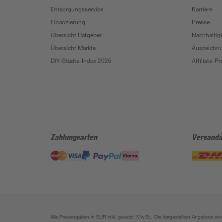
Entsorgungsservice
Karriere
Finanzierung
Presse
Übersicht Ratgeber
Nachhaltigk
Übersicht Märkte
Auszeichn
DIY-Städte-Index 2026
Affiliate-
Zahlungsarten
Versanda
Alle Preisangaben in EUR inkl. gesetzl. MwSt.. Die dargestellten Angebote 