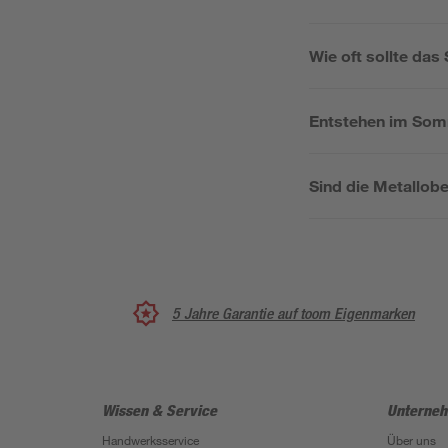
Wie oft sollte das
Entstehen im Som
Sind die Metallobe
5 Jahre Garantie auf toom Eigenmarken
Wissen & Service
Unterne
Handwerksservice
Über uns