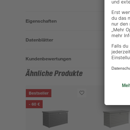
Eigenschaften
Datenblätter
Kundenbewertungen
Ähnliche Produkte
Bestseller
- 60 €