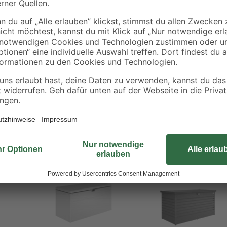
geschützt aufzubewahren.
- 50 €