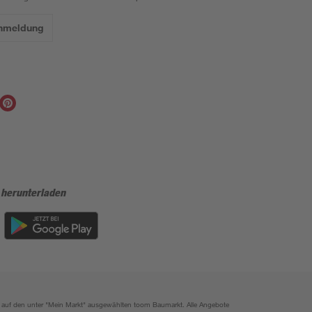
Anmeldung
 herunterladen
ich auf den unter "Mein Markt" ausgewählten toom Baumarkt. Alle Angebote