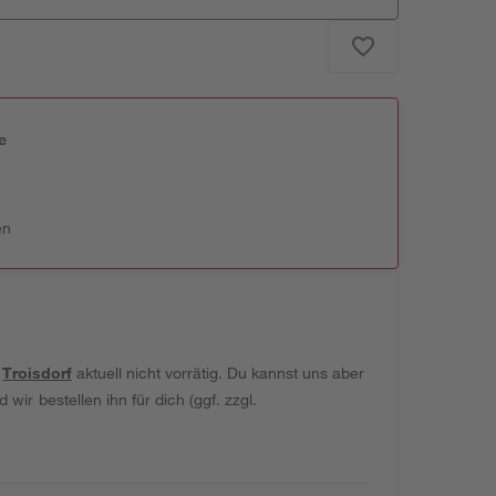
e
n
en
t
Troisdorf
aktuell nicht vorrätig. Du kannst uns aber
wir bestellen ihn für dich (ggf. zzgl.