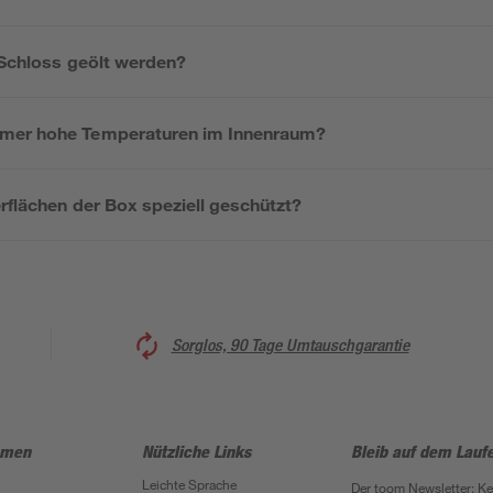
 Schloss geölt werden?
mer hohe Temperaturen im Innenraum?
rflächen der Box speziell geschützt?
Sorglos, 90 Tage Umtauschgarantie
hmen
Nützliche Links
Bleib auf dem Lauf
Leichte Sprache
Der toom Newsletter: K