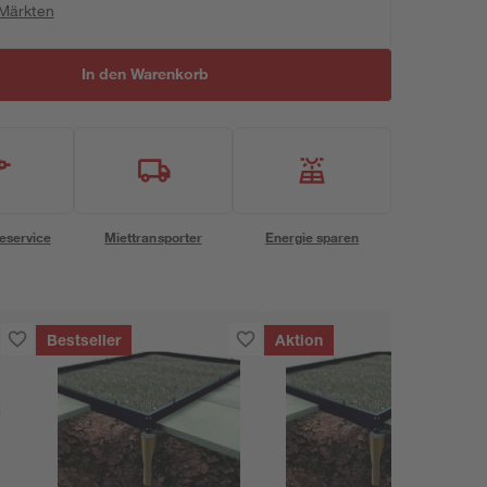
 Märkten
In den Warenkorb
eservice
Miettransporter
Energie sparen
Bestseller
Aktion