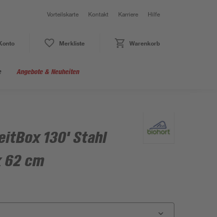
Vorteilskarte
Kontakt
Karriere
Hilfe
Konto
Merkliste
Warenkorb
e
Angebote & Neuheiten
eitBox 130' Stahl
x 62 cm