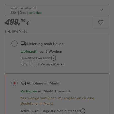
Varianten aufrufen:
830 l | Grau
|
verfügbar
499
,
99
€
inkl. 19% MwSt.
Lieferung nach Hause
Lieferzeit:
ca. 3 Wochen
Speditionsversand
Zzgl. 0,00 € Versandkosten
Abholung im Markt
Verfügbar
im
Markt
Troisdorf
Nur wenige verfügbar. Wir empfehlen dir eine
Bestellung im Markt.
Artikel wird 3 Tage für dich hinterlegt