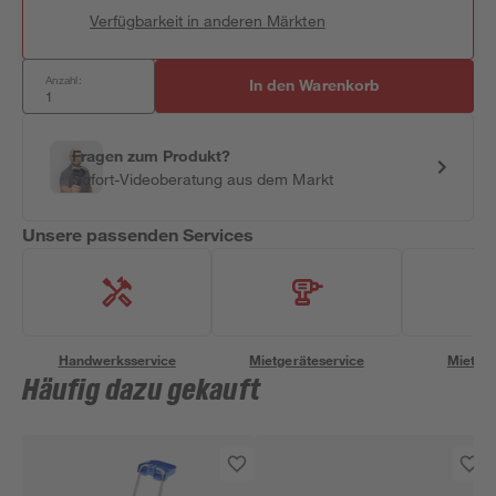
Verfügbarkeit in anderen Märkten
Anzahl:
In den Warenkorb
Fragen zum Produkt?
Sofort-Videoberatung aus dem Markt
Unsere passenden Services
Handwerksservice
Mietgeräteservice
Miettra
Häufig dazu gekauft