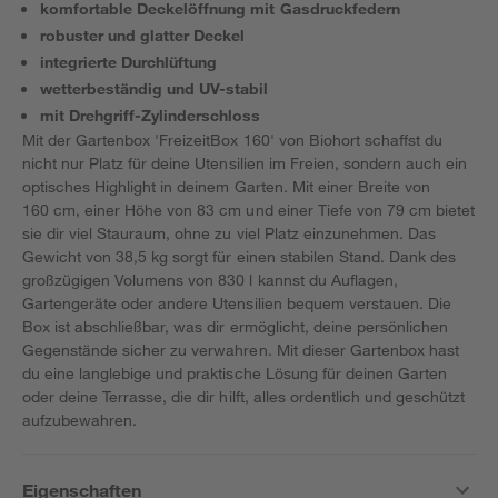
komfortable Deckelöffnung mit Gasdruckfedern
robuster und glatter Deckel
integrierte Durchlüftung
wetterbeständig und UV-stabil
mit Drehgriff-Zylinderschloss
Mit der Gartenbox 'FreizeitBox 160' von Biohort schaffst du
nicht nur Platz für deine Utensilien im Freien, sondern auch ein
optisches Highlight in deinem Garten. Mit einer Breite von
160 cm, einer Höhe von 83 cm und einer Tiefe von 79 cm bietet
sie dir viel Stauraum, ohne zu viel Platz einzunehmen. Das
Gewicht von 38,5 kg sorgt für einen stabilen Stand. Dank des
großzügigen Volumens von 830 l kannst du Auflagen,
Gartengeräte oder andere Utensilien bequem verstauen. Die
Box ist abschließbar, was dir ermöglicht, deine persönlichen
Gegenstände sicher zu verwahren. Mit dieser Gartenbox hast
du eine langlebige und praktische Lösung für deinen Garten
oder deine Terrasse, die dir hilft, alles ordentlich und geschützt
aufzubewahren.
Eigenschaften