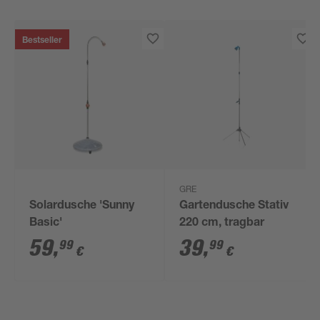
Bestseller
GRE
Solardusche 'Sunny
Gartendusche Stativ
Basic'
220 cm, tragbar
59
,
39
,
99
99
€
€