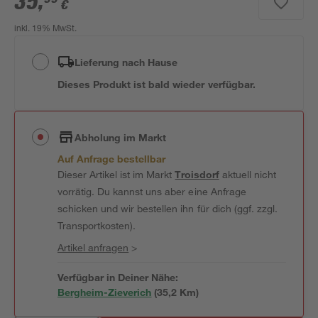
35
,
€
inkl. 19% MwSt.
Lieferung nach Hause
Dieses Produkt ist bald wieder verfügbar.
Abholung im Markt
Auf Anfrage bestellbar
Dieser Artikel ist im Markt
Troisdorf
aktuell nicht
vorrätig. Du kannst uns aber eine Anfrage
schicken und wir bestellen ihn für dich (ggf. zzgl.
Transportkosten).
Artikel anfragen
>
Verfügbar in Deiner Nähe:
Bergheim-Zieverich
(
35,2
 Km)