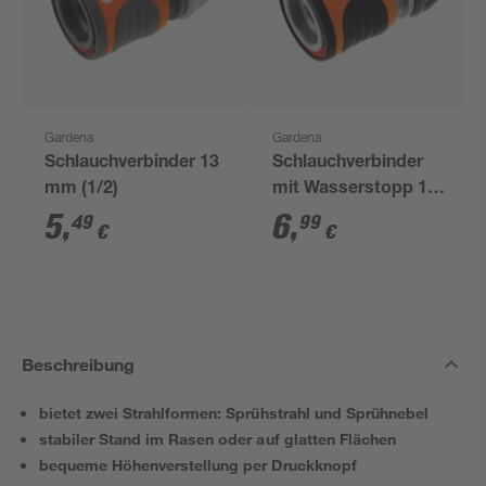
Gardena
Gardena
Schlauchverbinder 13
Schlauchverbinder
mm (1/2)
mit Wasserstopp 13
mm (1/2")
5
,
6
,
49
99
€
€
Beschreibung
bietet zwei Strahlformen: Sprühstrahl und Sprühnebel
stabiler Stand im Rasen oder auf glatten Flächen
bequeme Höhenverstellung per Druckknopf