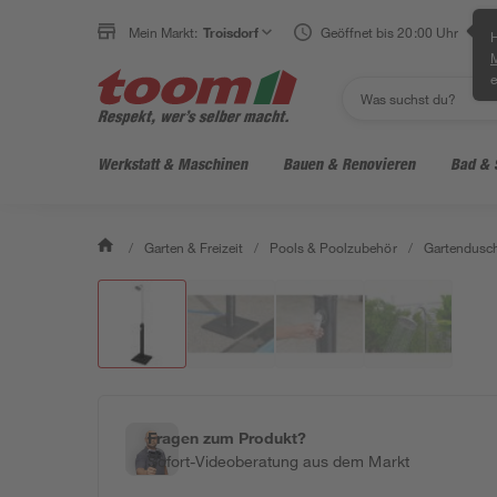
Mein Markt:
Troisdorf
Geöffnet bis 20:00 Uhr
H
e
Werkstatt & Maschinen
Bauen & Renovieren
Bad & 
/
Garten & Freizeit
/
Pools & Poolzubehör
/
Gartendusc
Fragen zum Produkt?
Sofort-Videoberatung aus dem Markt