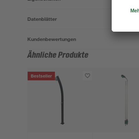
Datenblätter
Kundenbewertungen
Ähnliche Produkte
Bestseller