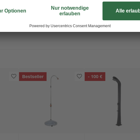
Bestseller
- 100 €