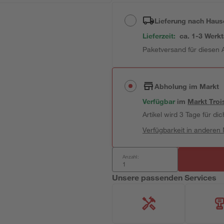
Lieferung nach Haus
Lieferzeit:
ca. 1-3 Werk
Paketversand für diesen A
Abholung im Markt
Verfügbar
im
Markt
Troi
Artikel wird 3 Tage für dic
Verfügbarkeit in anderen
Anzahl:
Unsere passenden Services