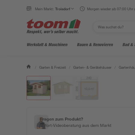
Mein Markt:
Troisdorf
Morgen wieder ab 07:00 Uhr 
Werkstatt & Maschinen
Bauen & Renovieren
Bad & 
/
Garten & Freizeit
/
Garten- & Gerätehäuser
/
Gartenhäu
Fragen zum Produkt?
Sofort-Videoberatung aus dem Markt