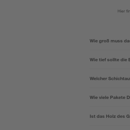
Hier f
Wie groß muss da
Wie tief sollte di
Welcher Schichtau
Wie viele Pakete 
Ist das Holz des 