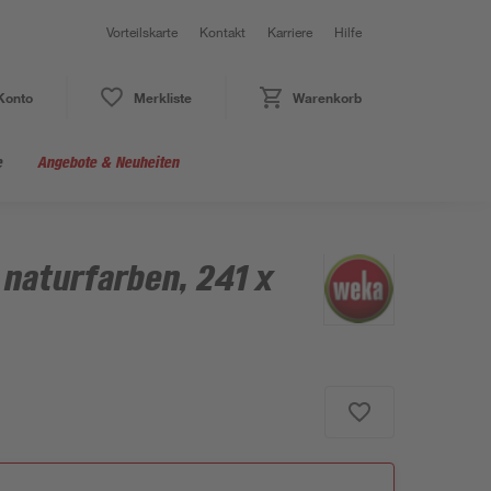
Vorteilskarte
Kontakt
Karriere
Hilfe
Konto
Merkliste
Warenkorb
e
Angebote & Neuheiten
 naturfarben, 241 x