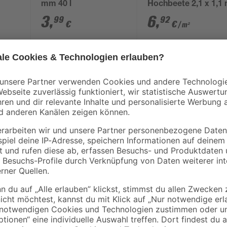
mm 40 l
Hochbeete 2,1 x 1,1
3
,
6
,
99
92
€
€
/ m²
0,10 € / Liter
15,99 € / Pack
cm