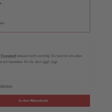
e
n
ten
t
Troisdorf
aktuell nicht vorrätig. Du kannst uns aber
wir bestellen ihn für dich (ggf. zzgl.
 Märkten
In den Warenkorb