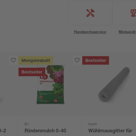
Handwerksservice
Mietgerät
Mengenrabatt
Bestseller
Bestseller
B1
toom
0-2
Rindenmulch 0-40
Wühlmausgitter für