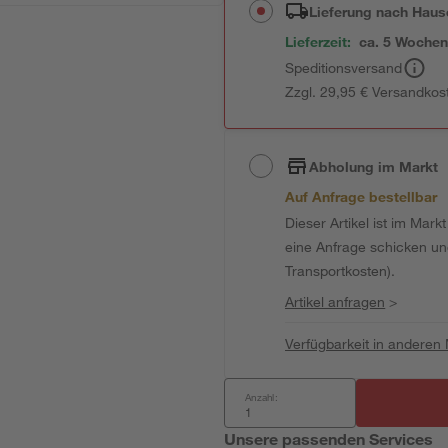
Lieferung nach Haus
Lieferzeit:
ca. 5 Woche
Speditionsversand
Zzgl. 29,95 € Versandkos
Abholung im Markt
Auf Anfrage bestellbar
Dieser Artikel ist im Mark
eine Anfrage schicken und 
Transportkosten).
Artikel anfragen
>
Verfügbarkeit in anderen
Anzahl:
Unsere passenden Services