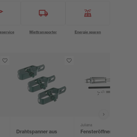
eservice
Miettransporter
Energie sparen
Juliana
Drahtspanner aus
Fensteröffner