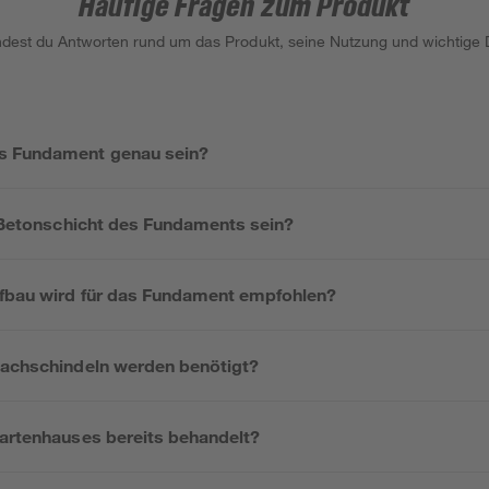
Häufige Fragen zum Produkt
indest du Antworten rund um das Produkt, seine Nutzung und wichtige D
s Fundament genau sein?
e Betonschicht des Fundaments sein?
fbau wird für das Fundament empfohlen?
Dachschindeln werden benötigt?
Gartenhauses bereits behandelt?