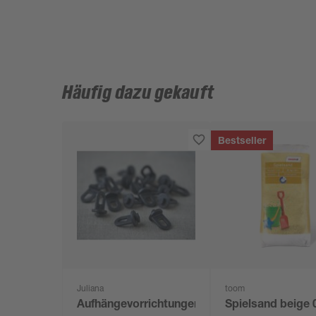
Häufig dazu gekauft
Bestseller
Juliana
toom
Aufhängevorrichtungen
Spielsand beige 