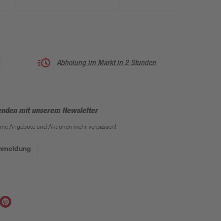
539,5 x 231,5 x 272,5
cm
Abholung im Markt in 2 Stunden
enden mit unserem Newsletter
eine Angebote und Aktionen mehr verpassen!
Anmeldung