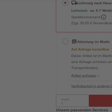
Lieferung nach Haus
Lieferzeit:
ca. 5-7 Werk
Speditionsversand
Zzgl. 39,95 € Versandkos
Abholung im Markt
Auf Anfrage bestellbar
Dieser Artikel ist im Mark
eine Anfrage schicken und 
Transportkosten).
Artikel anfragen
>
Verfügbarkeit in anderen
Anzahl:
Unsere passenden Services