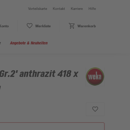
Vorteilskarte
Kontakt
Karriere
Hilfe
Konto
Merkliste
Warenkorb
e
Angebote & Neuheiten
Gr.2' anthrazit 418 x
m