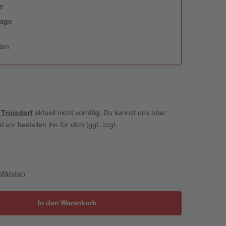
e
tage
ten
t
Troisdorf
aktuell nicht vorrätig. Du kannst uns aber
wir bestellen ihn für dich (ggf. zzgl.
 Märkten
In den Warenkorb