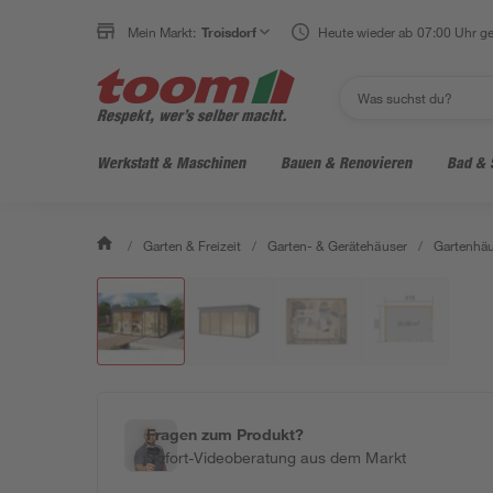
Mein Markt:
Troisdorf
Heute wieder ab 07:00 Uhr ge
Werkstatt & Maschinen
Bauen & Renovieren
Bad & 
/
Garten & Freizeit
/
Garten- & Gerätehäuser
/
Gartenhäu
Fragen zum Produkt?
Sofort-Videoberatung aus dem Markt