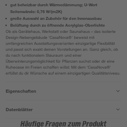
gut beheizbar durch Wärmedämmung; U-Wert
Seitenwände: 0,76 W/(m2K)
große Auswahl an Zubehör für den Innenausbau
Belüftung durch zu öffnende Acrylglas-Oberlichte
Ob als Gerätehaus, Werkstatt oder Saunahaus – das isolierte
Design-Nebengebäude 'CasaNova®' beweist mit
umfangreichen Ausstattungsvarianten einzigartige Flexibilität
und passt sich exakt deinen Vorstellungen an. Ganz gleich, ob
du nach funktionalem Stauraum und einer
Überwinterungsmöglichkeit für Pflanzen suchst oder dir eine
Ruheoase im Freien schaffen willst: Mit dem 'CasaNova®'
erfüllst du dir Wünsche auf einem einzigartigen Qualitätsniveau.
Eigenschaften
Datenblätter
Häufige Fragen zum Produkt