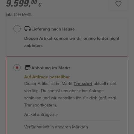
9.599
,
00
€
inkl. 19% MwSt.
Lieferung nach Hause
Diesen Artikel können wir dir online leider nicht
anbieten.
Abholung im Markt
Auf Anfrage bestellbar
Dieser Artikel ist im Markt
Troisdorf
aktuell nicht
vorrätig. Du kannst uns aber eine Anfrage
schicken und wir bestellen ihn für dich (ggf. zzgl.
Transportkosten).
Artikel anfragen
>
Verfügbarkeit in anderen Märkten