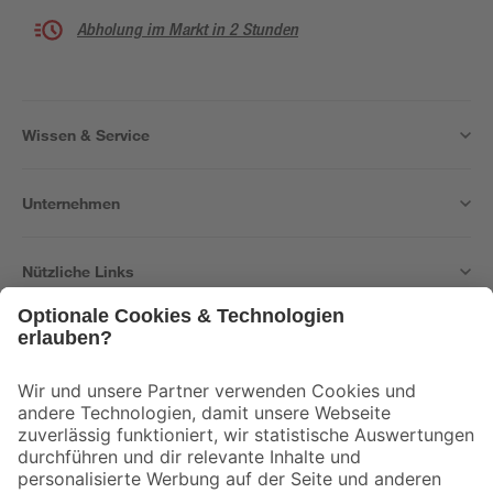
Abholung im Markt in 2 Stunden
Wissen & Service
Unternehmen
Nützliche Links
Bleib auf dem Laufenden mit unserem Newsletter
Der toom Newsletter: Keine Angebote und Aktionen mehr verpassen!
Zur Newsletter Anmeldung