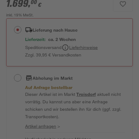
1.699
,
00
€
inkl. 19% MwSt.
Lieferung nach Hause
Lieferzeit:
ca. 2 Wochen
Speditionsversand
Lieferhinweise
Zzgl. 39,95 € Versandkosten
Abholung im Markt
Auf Anfrage bestellbar
Dieser Artikel ist im Markt
Troisdorf
aktuell nicht
vorrätig. Du kannst uns aber eine Anfrage
schicken und wir bestellen ihn für dich (ggf. zzgl.
Transportkosten).
Artikel anfragen
>