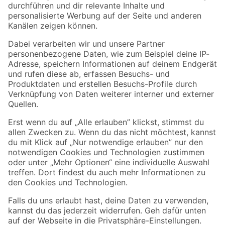
Folge uns
Zahlungsarten
Versandarten
Sicher einkaufen
Jetzt die toom-App herunterladen
Alle Preisangaben in EUR inkl. gesetzl. MwSt.. Die dargestellten Angebote sind unter
Umständen nicht in allen Märkten verfügbar. Die angegebenen Verfügbarkeiten beziehen