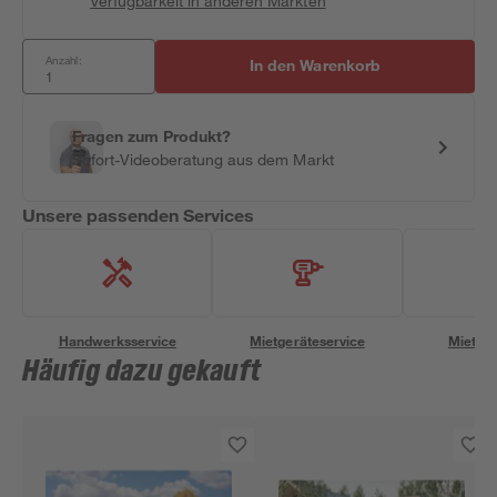
Verfügbarkeit in anderen Märkten
Anzahl:
In den Warenkorb
Fragen zum Produkt?
Sofort-Videoberatung aus dem Markt
Unsere passenden Services
Handwerksservice
Mietgeräteservice
Miettra
Häufig dazu gekauft