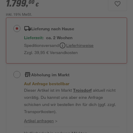
1.799
,
00
€
inkl. 19% MwSt.
Lieferung nach Hause
Lieferzeit:
ca. 2 Wochen
Speditionsversand
Lieferhinweise
Zzgl. 39,95 € Versandkosten
Abholung im Markt
Auf Anfrage bestellbar
Dieser Artikel ist im Markt
Troisdorf
aktuell nicht
vorrätig. Du kannst uns aber eine Anfrage
schicken und wir bestellen ihn für dich (ggf. zzgl.
Transportkosten).
Artikel anfragen
>