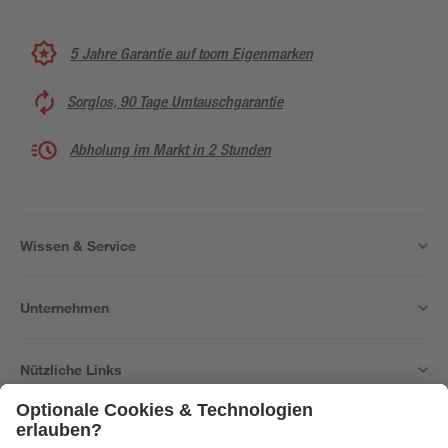
5 Jahre Garantie auf toom Eigenmarken
Sorglos, 90 Tage Umtauschgarantie
Abholung im Markt in 2 Stunden
Wissen & Service
Unternehmen
Nützliche Links
Bleib auf dem Laufenden mit unserem Newsletter