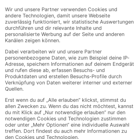
Der toom Newsletter: Keine Angebote und Aktionen mehr verpassen!
Zur Newsletter Anmeldung
Folge uns
Zahlungsarten
Versandarten
Sicher einkaufen
Jetzt die toom-App herunterladen