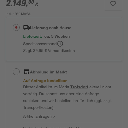
2.149
,
00
€
inkl. 19% MwSt.
Lieferung nach Hause
Lieferzeit:
ca. 5 Wochen
Speditionsversand
Zzgl. 39,95 € Versandkosten
Abholung im Markt
Auf Anfrage bestellbar
Dieser Artikel ist im Markt
Troisdorf
aktuell nicht
vorrätig. Du kannst uns aber eine Anfrage
schicken und wir bestellen ihn für dich (ggf. zzgl.
Transportkosten).
Artikel anfragen
>