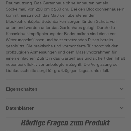
Raumnutzung. Das Gartenhaus ohne Anbauten hat ein
Sockelmaß von 220 cm x 280 cm. Bei den Blockbohlenhäusern
kommt hierzu noch das Maß der überstehenden
Blockbohlenköpfe. Bodenbalken sorgen für den Schutz von
unten und werden unter das Gartenhaus gelegt. Durch die
Kesseldruckimprägnierung der Bodenbalken sind diese vor
Witterungseinflüssen und holzzersetzenden Pilzen bereits
geschützt. Die praktische und vormontierte Tür sorgt mit den
großzügigen Abmessungen und dem Massivholzrahmen für
einen einfachen Zutritt in das Gartenhaus und sichert den Inhalt
nebenbei effektiv vor unbefugtem Zugriff. Die Verglasung der
Lichtausschnitte sorgt für großzügigen Tageslichteinfall.
Eigenschaften
Datenblätter
Häufige Fragen zum Produkt