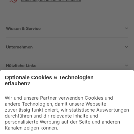
Wissen & Service
Unternehmen
Nützliche Links
Bleib auf dem Laufenden mit unserem Newsletter
Der toom Newsletter: Keine Angebote und Aktionen mehr verpassen!
Zur Newsletter Anmeldung
Folge uns