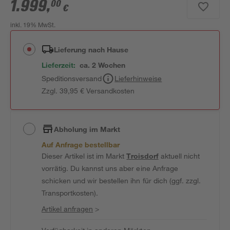
1.999
,
00
€
inkl. 19% MwSt.
Lieferung nach Hause
Lieferzeit:
ca. 2 Wochen
Speditionsversand
Lieferhinweise
Zzgl. 39,95 € Versandkosten
Abholung im Markt
Auf Anfrage bestellbar
Dieser Artikel ist im Markt
Troisdorf
aktuell nicht
vorrätig. Du kannst uns aber eine Anfrage
schicken und wir bestellen ihn für dich (ggf. zzgl.
Transportkosten).
Artikel anfragen
>