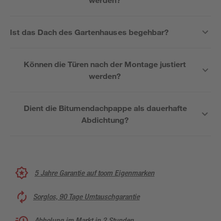
Ist das Dach des Gartenhauses begehbar?
Können die Türen nach der Montage justiert
werden?
Dient die Bitumendachpappe als dauerhafte
Abdichtung?
5 Jahre Garantie auf toom Eigenmarken
Sorglos, 90 Tage Umtauschgarantie
Abholung im Markt in 2 Stunden