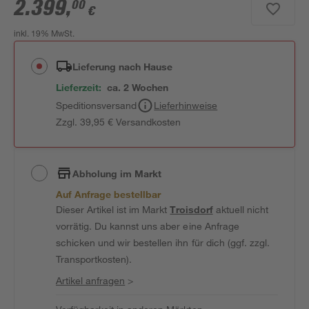
2.399
,
00
€
inkl. 19% MwSt.
Lieferung nach Hause
Lieferzeit:
ca. 2 Wochen
Speditionsversand
Lieferhinweise
Zzgl. 39,95 € Versandkosten
Abholung im Markt
Auf Anfrage bestellbar
Dieser Artikel ist im Markt
Troisdorf
aktuell nicht
vorrätig. Du kannst uns aber eine Anfrage
schicken und wir bestellen ihn für dich (ggf. zzgl.
Transportkosten).
Artikel anfragen
>