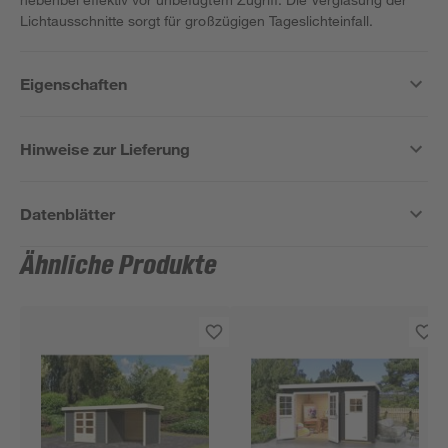
Lichtausschnitte sorgt für großzügigen Tageslichteinfall.
Eigenschaften
Hinweise zur Lieferung
Datenblätter
Ähnliche Produkte