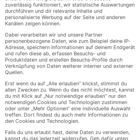
Zur Newsletter Anmeldung
Folge uns
Zahlungsarten
Versandarten
Sicher einkaufen
Jetzt die toom-App herunterladen