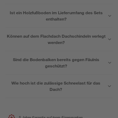
Ist ein Holzfußboden im Lieferumfang des Sets
enthalten?
Können auf dem Flachdach Dachschindeln verlegt
werden?
Sind die Bodenbalken bereits gegen Fäulnis
geschützt?
Wie hoch ist die zulässige Schneelast für das
Dach?
5 Jahre Garantie auf toom Eigenmarken