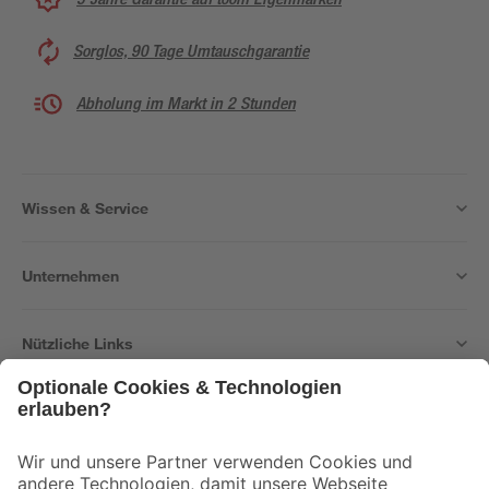
Sorglos, 90 Tage Umtauschgarantie
Abholung im Markt in 2 Stunden
Wissen & Service
Unternehmen
Nützliche Links
Bleib auf dem Laufenden mit unserem Newsletter
Der toom Newsletter: Keine Angebote und Aktionen mehr verpassen!