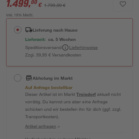
1.499
,
00
€
1.799,00 €
inkl. 19% MwSt.
Lieferung nach Hause
Lieferzeit:
ca. 5 Wochen
Speditionsversand
Lieferhinweise
Zzgl. 39,95 € Versandkosten
Abholung im Markt
Auf Anfrage bestellbar
Dieser Artikel ist im Markt
Troisdorf
aktuell nicht
vorrätig. Du kannst uns aber eine Anfrage
schicken und wir bestellen ihn für dich (ggf. zzgl.
Transportkosten).
Artikel anfragen
>