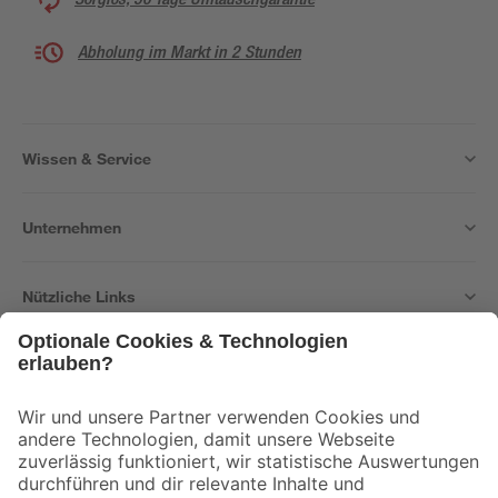
Abholung im Markt in 2 Stunden
Wissen & Service
Unternehmen
Nützliche Links
Bleib auf dem Laufenden mit unserem Newsletter
Der toom Newsletter: Keine Angebote und Aktionen mehr verpassen!
Zur Newsletter Anmeldung