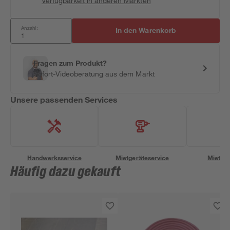
Verfügbarkeit in anderen Märkten
Anzahl:
In den Warenkorb
Fragen zum Produkt?
Sofort-Videoberatung aus dem Markt
Unsere passenden Services
Handwerksservice
Mietgeräteservice
Miettra
Häufig dazu gekauft