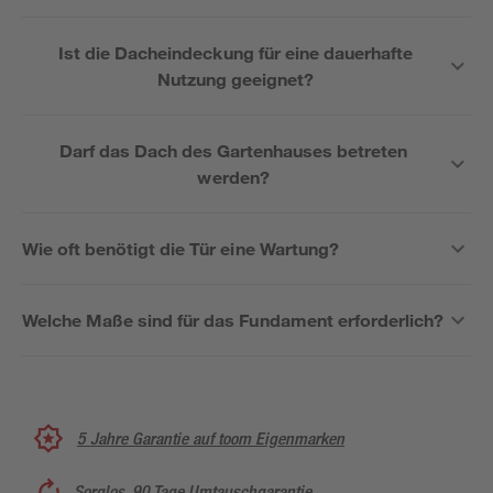
Ist die Dacheindeckung für eine dauerhafte
Nutzung geeignet?
Darf das Dach des Gartenhauses betreten
werden?
Wie oft benötigt die Tür eine Wartung?
Welche Maße sind für das Fundament erforderlich?
5 Jahre Garantie auf toom Eigenmarken
Sorglos, 90 Tage Umtauschgarantie