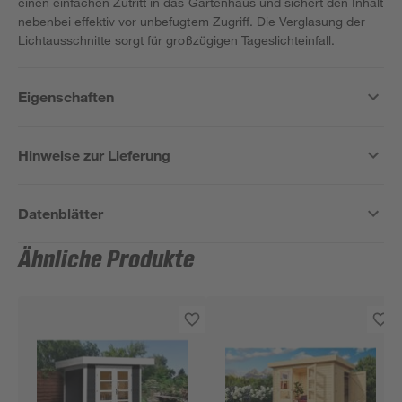
einen einfachen Zutritt in das Gartenhaus und sichert den Inhalt
nebenbei effektiv vor unbefugtem Zugriff. Die Verglasung der
Lichtausschnitte sorgt für großzügigen Tageslichteinfall.
Eigenschaften
Hinweise zur Lieferung
Datenblätter
Ähnliche Produkte