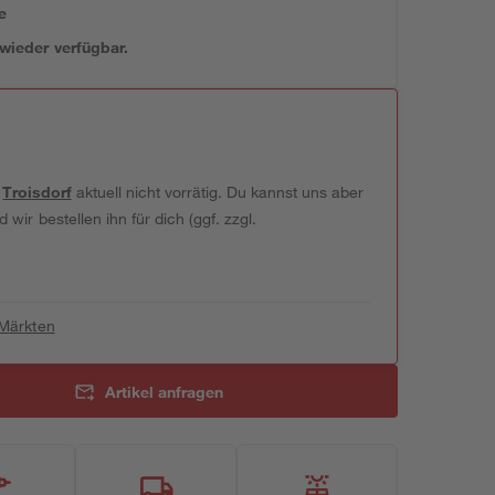
e
 wieder verfügbar.
t
Troisdorf
aktuell nicht vorrätig. Du kannst uns aber
wir bestellen ihn für dich (ggf. zzgl.
 Märkten
Artikel anfragen