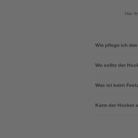
Hier f
Wie pflege ich da
Wo sollte der Hoc
Was ist beim Fest
Kann der Hocker a