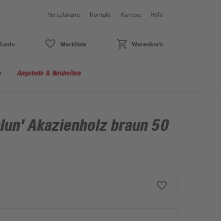
Vorteilskarte
Kontakt
Karriere
Hilfe
Konto
Merkliste
Warenkorb
e
Angebote & Neuheiten
lun' Akazienholz braun 50