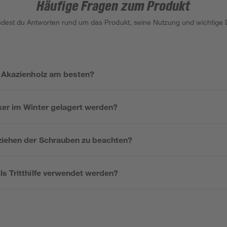
Häufige Fragen zum Produkt
indest du Antworten rund um das Produkt, seine Nutzung und wichtige D
s Akazienholz am besten?
ker im Winter gelagert werden?
ziehen der Schrauben zu beachten?
ls Tritthilfe verwendet werden?