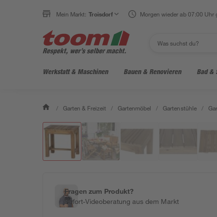
Mein Markt:
Troisdorf
Morgen wieder ab 07:00 Uhr 
Werkstatt & Maschinen
Bauen & Renovieren
Bad & 
/
Garten & Freizeit
/
Gartenmöbel
/
Gartenstühle
/
Gar
Fragen zum Produkt?
Sofort-Videoberatung aus dem Markt