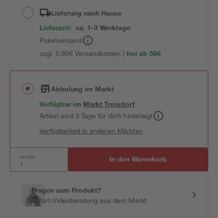
Lieferung nach Hause
Lieferzeit:
ca. 1-3 Werktage
Paketversand
zzgl. 5,95€ Versandkosten |
frei ab 59€
Abholung im Markt
Verfügbar
im
Markt
Troisdorf
Artikel wird 3 Tage für dich hinterlegt
Verfügbarkeit in anderen Märkten
Anzahl:
In den Warenkorb
Fragen zum Produkt?
Sofort-Videoberatung aus dem Markt