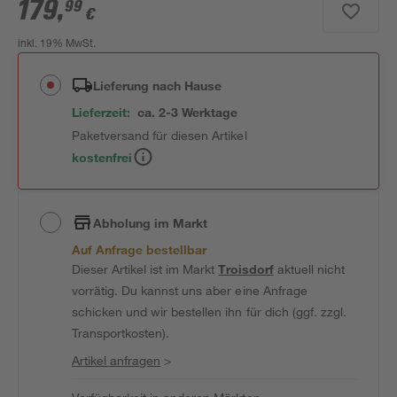
179
,
99
€
inkl. 19% MwSt.
Lieferung nach Hause
Lieferzeit:
ca. 2-3 Werktage
Paketversand für diesen Artikel
kostenfrei
Abholung im Markt
Auf Anfrage bestellbar
Dieser Artikel ist im Markt
Troisdorf
aktuell nicht
vorrätig. Du kannst uns aber eine Anfrage
schicken und wir bestellen ihn für dich (ggf. zzgl.
Transportkosten).
Artikel anfragen
>