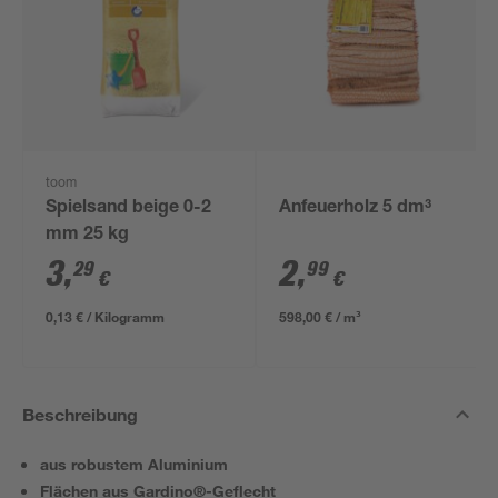
toom
Spielsand beige 0-2
Anfeuerholz 5 dm³
mm 25 kg
3
,
2
,
29
99
€
€
0,13 € / Kilogramm
598,00 € / m³
Beschreibung
aus robustem Aluminium
Flächen aus Gardino®-Geflecht