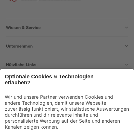
Wissen & Service
Unternehmen
Nützliche Links
Bleib auf dem Laufenden mit unserem Newsletter
Der toom Newsletter: Keine Angebote und Aktionen mehr verpassen!
Zur Newsletter Anmeldung
Folge uns