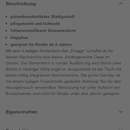
Beschreibung
pulverbeschichtetes Stahlgestell
pflegeleicht und lichtecht
höhenverstellbarer Sonnenschirm
klappbar
geeignet für Kinder ab 3 Jahren
Mit dem 4-teiligen Kindertisch-Set „Froggy“ schaffst du für
deinen Nachwuchs eine kleine, kindergerechte Oase im
Garten. Der Gartentisch in runder Ausführung wird durch zwei
Stühle in niedriger Höhe ergänzt. Ausgestattet ist der Tisch mit
einem mittig integrierten Sonnenschirm. Die grüne Garnitur ist
mit einem lustigen Froschmotiv gestaltet. Achtung: Nur für den
Hausgebrauch verwendbar. Benutzung nur unter Aufsicht von
Erwachsenen und nicht für Kinder unter drei Jahren geeignet.
Eigenschaften