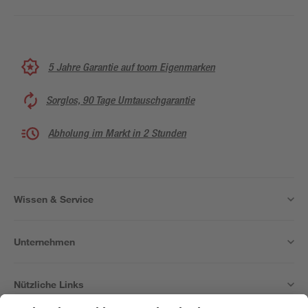
5 Jahre Garantie auf toom Eigenmarken
Sorglos, 90 Tage Umtauschgarantie
Abholung im Markt in 2 Stunden
Wissen & Service
Unternehmen
Nützliche Links