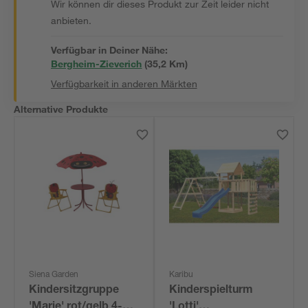
Wir können dir dieses Produkt zur Zeit leider nicht
anbieten.
Verfügbar in Deiner Nähe:
Bergheim-Zieverich
(
35,2
 Km)
Verfügbarkeit in anderen Märkten
Alternative Produkte
Siena Garden
Karibu
Kindersitzgruppe
Kinderspielturm
'Marie' rot/gelb 4-
'Lotti'