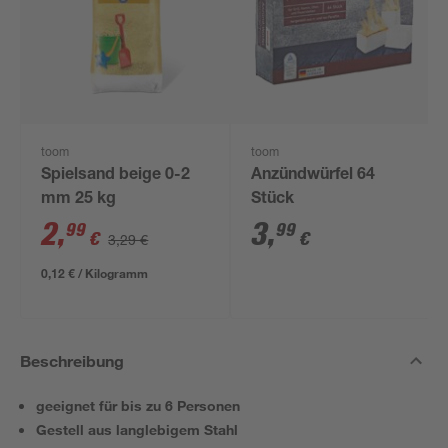
toom
toom
Spielsand beige 0-2
Anzündwürfel 64
mm 25 kg
Stück
2
,
3
,
99
99
€
€
3,29 €
0,12 € / Kilogramm
Beschreibung
geeignet für bis zu 6 Personen
Gestell aus langlebigem Stahl