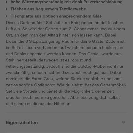
hohe Witterungsbeständigkeit dank Pulverbeschichtung
Flächen aus bequemem Textilgewebe
Tischplatte aus optisch ansprechendem Glas
Dieses Gartenmöbel-Set lädt zum Entspannen an der frischen
Luft ein. So wird der Garten zum 2. Wohnzimmer und zu einem
Ort, an dem man den Alltag hinter sich lassen kann. Dabei
bieten die 6 Sitzplätze genug Raum für deine Gäste. Zudem ist
im Set ein Tisch vorhanden, auf welchem bequem Leckereien
und Drinks abgestellt werden können. Das Gestell wurde aus
Stahl hergestellt, deswegen ist es robust und
witterungsbeständig. Jedoch sind die Outdoor-Möbel nicht nur
zweckmäßig, sondern sehen dazu auch noch gut aus. Dabei
dominiert die Farbe Grau, welche für eine schlichte und somit
zeitlos schöne Optik sorgt. Wie du siehst, hat das Gartenmöbel-
Set viele Vorteile und bietet dir die Möglichkeit, deine Zeit
draußen noch mehr zu genießen. Aber überzeug dich selbst
und schau es dir aus der Nähe an.
Eigenschaften