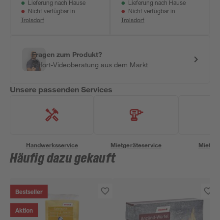
Lieferung nach Hause
Lieferung nach Hause
Nicht verfügbar in
Nicht verfügbar in
Troisdorf
Troisdorf
Fragen zum Produkt?
Sofort-Videoberatung aus dem Markt
Unsere passenden Services
Handwerksservice
Mietgeräteservice
Miettra
Häufig dazu gekauft
Bestseller
Aktion