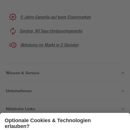
5 Jahre Garantie auf toom Eigenmarken
Sorglos, 90 Tage Umtauschgarantie
Abholung im Markt in 2 Stunden
Wissen & Service
Unternehmen
Nützliche Links