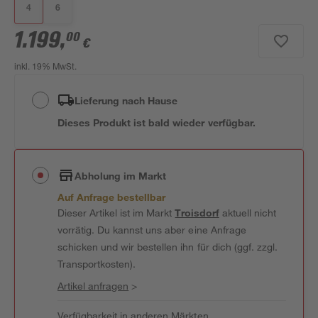
4
6
1.199
,
00
€
inkl. 19% MwSt.
Lieferung nach Hause
Dieses Produkt ist bald wieder verfügbar.
Abholung im Markt
Auf Anfrage bestellbar
Dieser Artikel ist im Markt
Troisdorf
aktuell nicht
vorrätig. Du kannst uns aber eine Anfrage
schicken und wir bestellen ihn für dich (ggf. zzgl.
Transportkosten).
Artikel anfragen
>
Verfügbarkeit in anderen Märkten