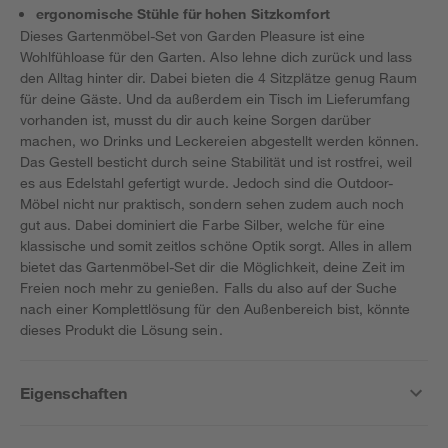
ergonomische Stühle für hohen Sitzkomfort
Dieses Gartenmöbel-Set von Garden Pleasure ist eine
Wohlfühloase für den Garten. Also lehne dich zurück und lass
den Alltag hinter dir. Dabei bieten die 4 Sitzplätze genug Raum
für deine Gäste. Und da außerdem ein Tisch im Lieferumfang
vorhanden ist, musst du dir auch keine Sorgen darüber
machen, wo Drinks und Leckereien abgestellt werden können.
Das Gestell besticht durch seine Stabilität und ist rostfrei, weil
es aus Edelstahl gefertigt wurde. Jedoch sind die Outdoor-
Möbel nicht nur praktisch, sondern sehen zudem auch noch
gut aus. Dabei dominiert die Farbe Silber, welche für eine
klassische und somit zeitlos schöne Optik sorgt. Alles in allem
bietet das Gartenmöbel-Set dir die Möglichkeit, deine Zeit im
Freien noch mehr zu genießen. Falls du also auf der Suche
nach einer Komplettlösung für den Außenbereich bist, könnte
dieses Produkt die Lösung sein.
Eigenschaften