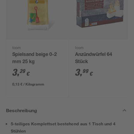
toom
toom
Spielsand beige 0-2
Anzündwürfel 64
mm 25 kg
Stück
3
,
3
,
29
99
€
€
0,13 € / Kilogramm
Beschreibung
5-teiliges Komplettset bestehend aus 1 Tisch und 4
Stühlen