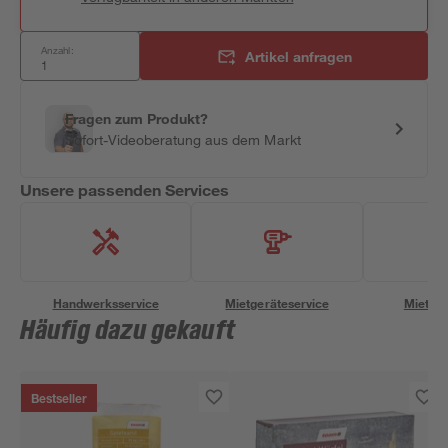
Anzahl:
Artikel anfragen
Fragen zum Produkt?
Sofort-Videoberatung aus dem Markt
Unsere passenden Services
Handwerksservice
Mietgeräteservice
Miettra
Häufig dazu gekauft
Bestseller