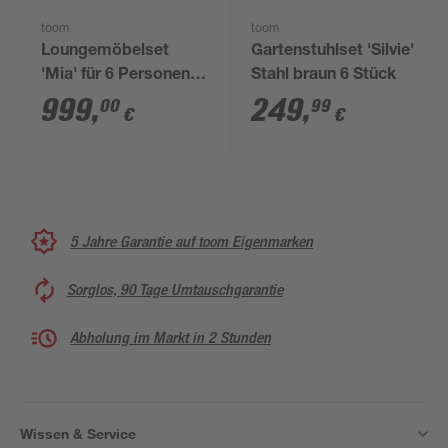
toom
toom
Loungemöbelset
Gartenstuhlset 'Silvie'
'Mia' für 6 Personen
Stahl braun 6 Stück
Aluminium
999
,
249
,
00
99
€
€
5 Jahre Garantie auf toom Eigenmarken
Sorglos, 90 Tage Umtauschgarantie
Abholung im Markt in 2 Stunden
Wissen & Service