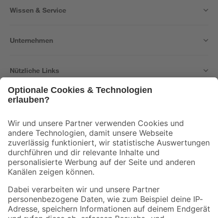
Wissen & Service
Unternehmen
Nützliche Links
Bleib auf dem Laufenden mit unserem Newsletter
Der toom Newsletter: Keine Angebote und Aktionen mehr verpassen!
Zur Newsletter Anmeldung
Folge uns
Zahlungsarten
Versandarten