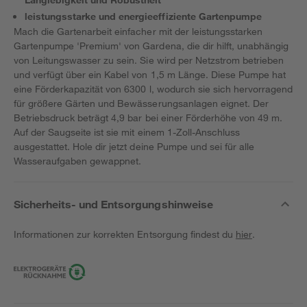
leistungsstarke und energieeffiziente Gartenpumpe
Mach die Gartenarbeit einfacher mit der leistungsstarken
Gartenpumpe 'Premium' von Gardena, die dir hilft, unabhängig
von Leitungswasser zu sein. Sie wird per Netzstrom betrieben
und verfügt über ein Kabel von 1,5 m Länge. Diese Pumpe hat
eine Förderkapazität von 6300 l, wodurch sie sich hervorragend
für größere Gärten und Bewässerungsanlagen eignet. Der
Betriebsdruck beträgt 4,9 bar bei einer Förderhöhe von 49 m.
Auf der Saugseite ist sie mit einem 1-Zoll-Anschluss
ausgestattet. Hole dir jetzt deine Pumpe und sei für alle
Wasseraufgaben gewappnet.
Sicherheits- und Entsorgungshinweise
Informationen zur korrekten Entsorgung findest du
hier
.