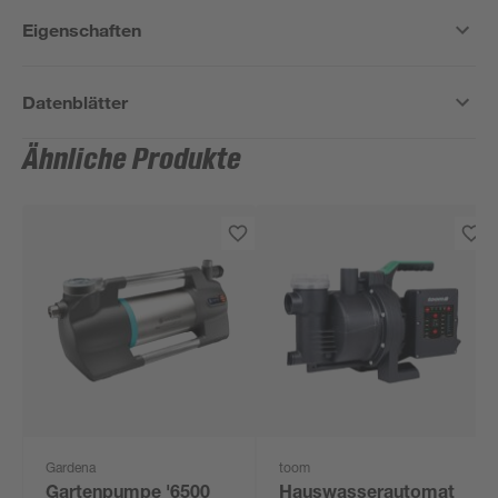
Eigenschaften
Datenblätter
Ähnliche Produkte
Gardena
toom
Gartenpumpe '6500
Hauswasserautomat