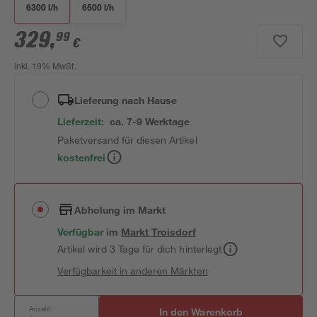
6300 l/h
6500 l/h
329
,
99
€
inkl. 19% MwSt.
Lieferung nach Hause
Lieferzeit:
ca. 7-9 Werktage
Paketversand für diesen Artikel
kostenfrei
Abholung im Markt
Verfügbar
im
Markt
Troisdorf
Artikel wird 3 Tage für dich hinterlegt
Verfügbarkeit in anderen Märkten
Anzahl:
In den Warenkorb