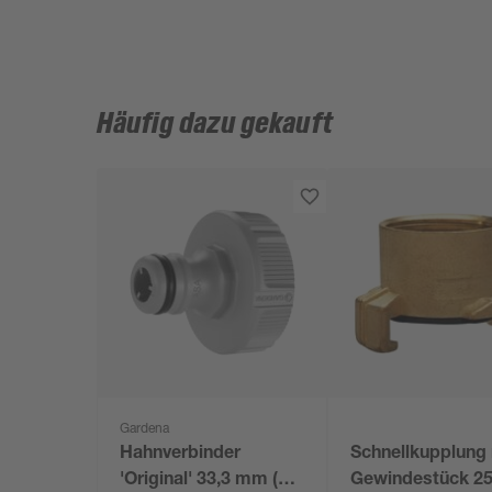
Häufig dazu gekauft
Gardena
Hahnverbinder
Schnellkupplung
'Original' 33,3 mm (1")
Gewindestück 25