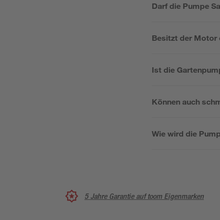
Darf die Pumpe Sa
Besitzt der Motor
Ist die Gartenpum
Können auch schm
Wie wird die Pump
5 Jahre Garantie auf toom Eigenmarken