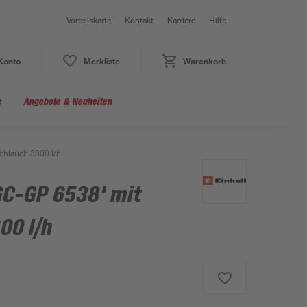
Vorteilskarte
Kontakt
Karriere
Hilfe
Konto
Merkliste
Warenkorb
e
Angebote & Neuheiten
hlauch 3800 l/h
C-GP 6538' mit
00 l/h