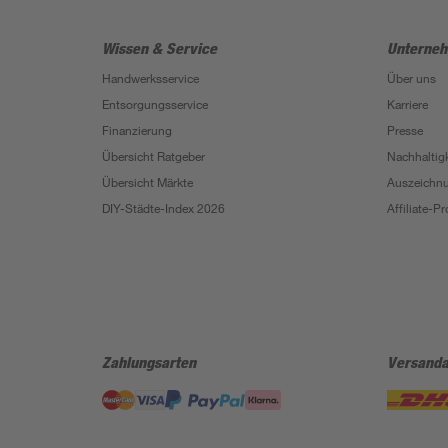
Wissen & Service
Unterne
Handwerksservice
Über uns
Entsorgungsservice
Karriere
Finanzierung
Presse
Übersicht Ratgeber
Nachhaltigk
Übersicht Märkte
Auszeichn
DIY-Städte-Index 2026
Affiliate-
Zahlungsarten
Versanda