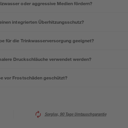
lzwasser oder aggressive Medien fördern?
 einen integrierten Überhitzungsschutz?
pe für die Trinkwasserversorgung geeignet?
alere Druckschläuche verwendet werden?
e vor Frostschäden geschützt?
Sorglos, 90 Tage Umtauschgarantie