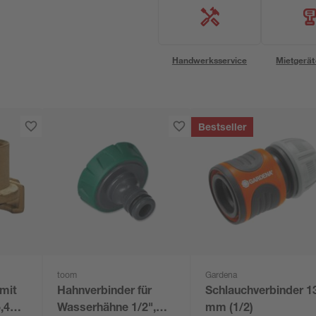
Handwerksservice
Mietgerät
Bestseller
toom
Gardena
 mit
Hahnverbinder für
Schlauchverbinder 1
,4
Wasserhähne 1/2",
mm (1/2)