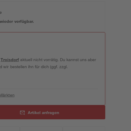
e
 wieder verfügbar.
t
Troisdorf
aktuell nicht vorrätig. Du kannst uns aber
wir bestellen ihn für dich (ggf. zzgl.
 Märkten
Artikel anfragen