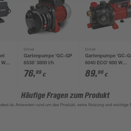
Einhell
Einhell
et
Gartenpumpe 'GC-GP
Gartenpumpe 'GC-
0 W
6538' 3800 l/h
6040 ECO' 600 W
4000 l/h
76
,
89
,
99
99
€
€
Häufige Fragen zum Produkt
indest du Antworten rund um das Produkt, seine Nutzung und wichtige D