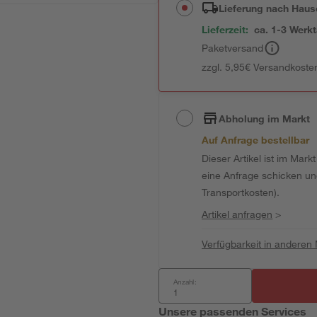
Lieferung nach Haus
Lieferzeit:
ca. 1-3 Werk
Paketversand
zzgl. 5,95€ Versandkosten
Abholung im Markt
Auf Anfrage bestellbar
Dieser Artikel ist im Mark
eine Anfrage schicken und 
Transportkosten).
Artikel anfragen
>
Verfügbarkeit in anderen
Anzahl:
Unsere passenden Services