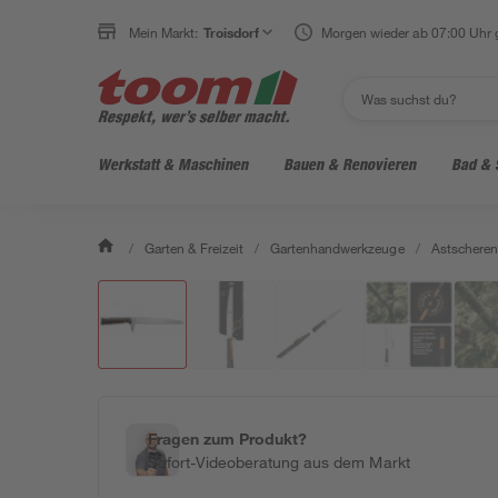
Mein Markt:
Troisdorf
Morgen wieder ab 07:00 Uhr 
Werkstatt & Maschinen
Bauen & Renovieren
Bad & 
/
Garten & Freizeit
/
Gartenhandwerkzeuge
/
Astscheren
Fragen zum Produkt?
Sofort-Videoberatung aus dem Markt