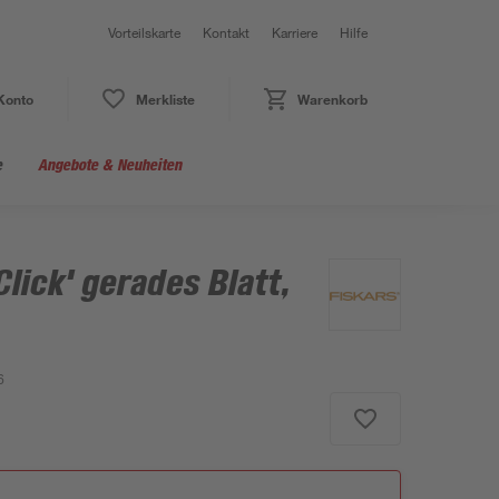
Vorteilskarte
Kontakt
Karriere
Hilfe
Konto
Merkliste
Warenkorb
e
Angebote & Neuheiten
lick' gerades Blatt,
6