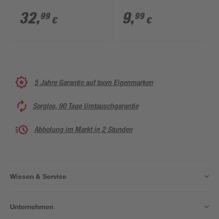
32
,
9
,
99
99
€
€
5 Jahre Garantie auf toom Eigenmarken
Sorglos, 90 Tage Umtauschgarantie
Abholung im Markt in 2 Stunden
Wissen & Service
Unternehmen