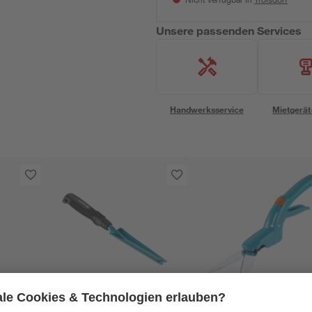
Nicht verfügbar in
Unsere passenden Services
Handwerksservice
Mietgerät