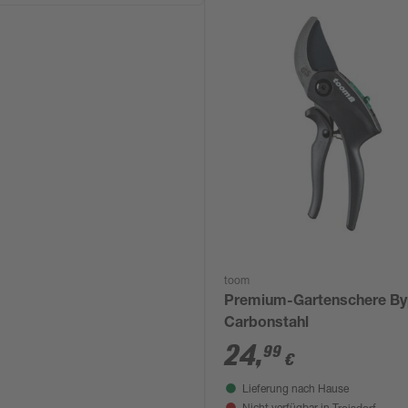
toom
Premium-Gartenschere B
Carbonstahl
24
,
99
€
Lieferung nach Hause
Troisdorf