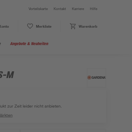
Vorteilskarte
Kontakt
Karriere
Hilfe
Konto
Merkliste
Warenkorb
e
Angebote & Neuheiten
/S-M
kt zur Zeit leider nicht anbieten.
Märkten