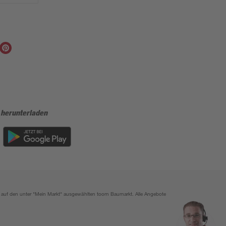
 herunterladen
ich auf den unter "Mein Markt" ausgewählten toom Baumarkt. Alle Angebote