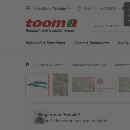
Mein Markt:
Troisdorf
Geöffnet bis 20:00 Uhr
H
e
Werkstatt & Maschinen
Bauen & Renovieren
Bad & 
/
Garten & Freizeit
/
Gartenhandwerkzeuge
/
Gartensche
Fragen zum Produkt?
Sofort-Videoberatung aus dem Markt