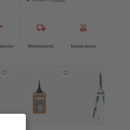
Verfügbar in
eservice
Miettransporter
Energie sparen