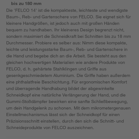
bis zu 180 mm
Die 'FELCO 14' ist die kompakteste, leichteste und wendigste
Baum-, Reb- und Gartenschere von FELCO. Sie eignet sich für
kleinere Handgrößen, ist jedoch auch mit großen Händen
bequem zu handhaben. Ihr kleineres Design begrenzt nicht,
sondern maximiert die Schneidkraft bei Schnitten bis zu 18 mm
Durchmesser. Probiere es selber aus: Nimm diese kompakte,
leichte und leistungsstarke Baum-, Reb- und Gartenschere in
die Hand und begebe dich an die Arbeit. Sie besteht aus den
gleichen hochwertigen Materialien wie andere Produkte von
FELCO, d. h. gehärtete Stahlklingen und Griffe aus
gesenkgeschmiedetem Aluminium. Die Griffe haben außerdem
eine phthalatfreie Beschichtung. Für ergonomischen Komfort
und überragende Handhabung bildet der abgewinkelte
Schneidkopf eine natürliche Verlängerung der Hand, und die
Gummi-Stoßdämpfer bewirken eine sanfte Schließbewegung,
um dein Handgelenk zu schonen. Mit dem mikrometergenauen
Einstellmechanismus lässt sich der Schneidkopf für einen
Präzisionsschnitt einstellen, durch den sich die Schnitt- und
Schneideprodukte von FELCO auszeichnen.