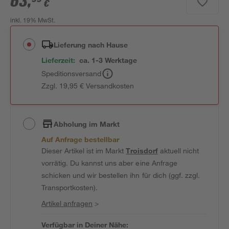
63
,
€
inkl. 19% MwSt.
Lieferung nach Hause
Lieferzeit:
ca. 1-3 Werktage
Speditionsversand
Zzgl. 19,95 € Versandkosten
Abholung im Markt
Auf Anfrage bestellbar
Dieser Artikel ist im Markt
Troisdorf
aktuell nicht
vorrätig. Du kannst uns aber eine Anfrage
schicken und wir bestellen ihn für dich (ggf. zzgl.
Transportkosten).
Artikel anfragen
>
Verfügbar in Deiner Nähe: