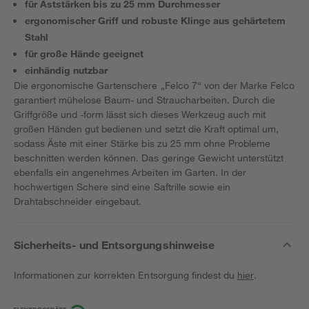
für Aststärken bis zu 25 mm Durchmesser
ergonomischer Griff und robuste Klinge aus gehärtetem
Stahl
für große Hände geeignet
einhändig nutzbar
Die ergonomische Gartenschere „Felco 7“ von der Marke Felco
garantiert mühelose Baum- und Straucharbeiten. Durch die
Griffgröße und -form lässt sich dieses Werkzeug auch mit
großen Händen gut bedienen und setzt die Kraft optimal um,
sodass Äste mit einer Stärke bis zu 25 mm ohne Probleme
beschnitten werden können. Das geringe Gewicht unterstützt
ebenfalls ein angenehmes Arbeiten im Garten. In der
hochwertigen Schere sind eine Saftrille sowie ein
Drahtabschneider eingebaut.
Sicherheits- und Entsorgungshinweise
Informationen zur korrekten Entsorgung findest du
hier
.