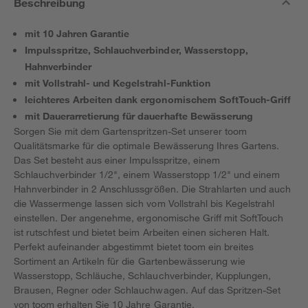
Beschreibung
mit 10 Jahren Garantie
Impulsspritze, Schlauchverbinder, Wasserstopp,
Hahnverbinder
mit Vollstrahl- und Kegelstrahl-Funktion
leichteres Arbeiten dank ergonomischem SoftTouch-Griff
mit Dauerarretierung für dauerhafte Bewässerung
Sorgen Sie mit dem Gartenspritzen-Set unserer toom
Qualitätsmarke für die optimale Bewässerung Ihres Gartens.
Das Set besteht aus einer Impulsspritze, einem
Schlauchverbinder 1/2", einem Wasserstopp 1/2" und einem
Hahnverbinder in 2 Anschlussgrößen. Die Strahlarten und auch
die Wassermenge lassen sich vom Vollstrahl bis Kegelstrahl
einstellen. Der angenehme, ergonomische Griff mit SoftTouch
ist rutschfest und bietet beim Arbeiten einen sicheren Halt.
Perfekt aufeinander abgestimmt bietet toom ein breites
Sortiment an Artikeln für die Gartenbewässerung wie
Wasserstopp, Schläuche, Schlauchverbinder, Kupplungen,
Brausen, Regner oder Schlauchwagen. Auf das Spritzen-Set
von toom erhalten Sie 10 Jahre Garantie.