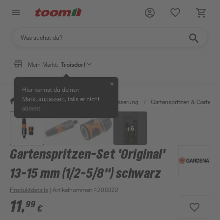
Mein Markt:
Troisdorf
✕
Hier kannst du deinen
, falls er nicht
Markt anpassen
/
Garten & Freizeit
/
Gartenbewässerung
/
Gartenspritzen & Gartenb
stimmt.
+
6
Gartenspritzen-Set 'Original'
13-15 mm (1/2-5/8") schwarz
Produktdetails
| Artikelnummer
:
4200322
11
,
99
€