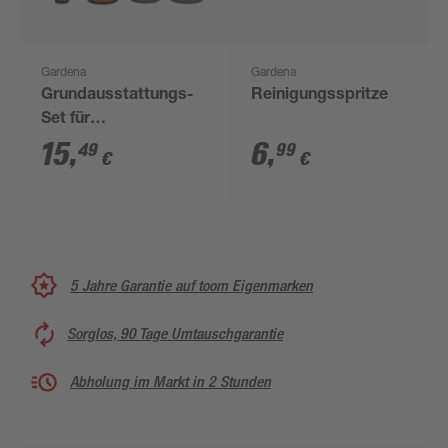
Gardena
Gardena
Grundausstattungs-
Reinigungsspritze
Set für
Gartenschläuche und
15
,
6
,
49
99
€
€
Wasserhähne
5 Jahre Garantie auf toom Eigenmarken
Sorglos, 90 Tage Umtauschgarantie
Abholung im Markt in 2 Stunden