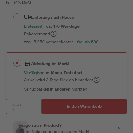
inkl. 19% MwSt.
Lieferung nach Hause
Lieferzeit:
ca. 1-3 Werktage
Paketversand
zzgl. 5,95€ Versandkosten |
frei ab 59€
Abholung im Markt
Verfügbar
im
Markt
Troisdorf
Artikel wird 3 Tage für dich hinterlegt
Verfügbarkeit in anderen Märkten
Anzahl:
In den Warenkorb
Fragen zum Produkt?
Sofort-Videoberatung aus dem Markt