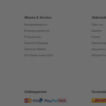
Wissen & Service
Unterne
Handwerksservice
Über uns
Entsorgungsservice
Karriere
Finanzierung
Presse
Übersicht Ratgeber
Nachhaltigk
Übersicht Märkte
Auszeichn
DIY-Städte-Index 2026
Affiliate-
Zahlungsarten
Versanda