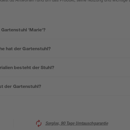
 Gartenstuhl 'Marie'?
e hat der Gartenstuhl?
ialien besteht der Stuhl?
ist der Gartenstuhl?
Sorglos, 90 Tage Umtauschgarantie