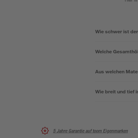
Wie schwer ist der
Welche Gesamthöh
Aus welchen Mater
Wie breit und tief 
5 Jahre Garantie auf toom Eigenmarken