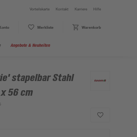
Vorteilskarte
Kontakt
Karriere
Hilfe
Konto
Merkliste
Warenkorb
e
Angebote & Neuheiten
ie' stapelbar Stahl
 x 56 cm
5