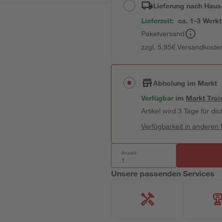
Lieferung nach Haus
Lieferzeit:
ca. 1-3 Werk
Paketversand
zzgl. 5,95€ Versandkosten
Abholung im Markt
Verfügbar
im
Markt
Troi
Artikel wird 3 Tage für dic
Verfügbarkeit in anderen
Anzahl:
Unsere passenden Services