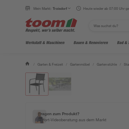
Mein Markt:
Troisdorf
Heute wieder ab 07:00 Uhr ge
Werkstatt & Maschinen
Bauen & Renovieren
Bad & 
/
Garten & Freizeit
/
Gartenmöbel
/
Gartenstühle
/
Sta
Fragen zum Produkt?
Sofort-Videoberatung aus dem Markt