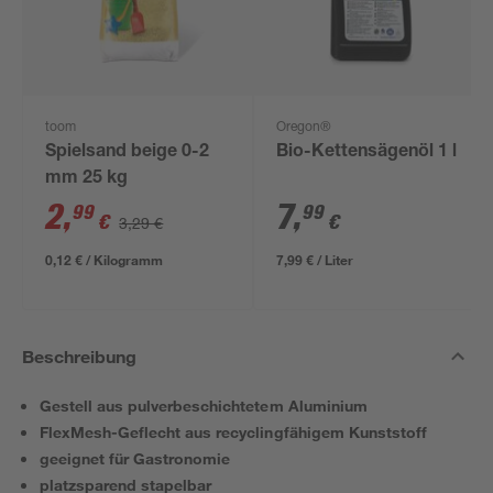
toom
Oregon®
Spielsand beige 0-2
Bio-Kettensägenöl 1 l
mm 25 kg
2
,
7
,
99
99
€
€
3,29 €
0,12 € / Kilogramm
7,99 € / Liter
Beschreibung
Gestell aus pulverbeschichtetem Aluminium
FlexMesh-Geflecht aus recyclingfähigem Kunststoff
geeignet für Gastronomie
platzsparend stapelbar