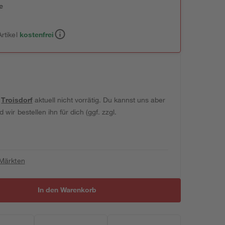
e
n
rtikel
kostenfrei
t
Troisdorf
aktuell nicht vorrätig. Du kannst uns aber
wir bestellen ihn für dich (ggf. zzgl.
 Märkten
In den Warenkorb