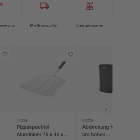
eservice
Miettransporter
Energie sparen
Cozze
Cozze
Pizzaspachtel
Abdeckung für 110
Aluminium 76 x 40 x
cm hohen