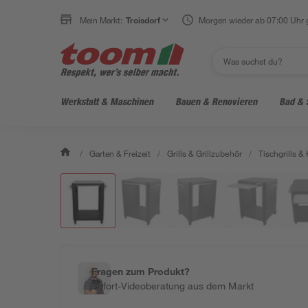
Mein Markt:
Troisdorf
Morgen wieder ab 07:00 Uhr 
Werkstatt & Maschinen
Bauen & Renovieren
Bad & 
/
Garten & Freizeit
/
Grills & Grillzubehör
/
Tischgrills & 
Fragen zum Produkt?
Sofort-Videoberatung aus dem Markt