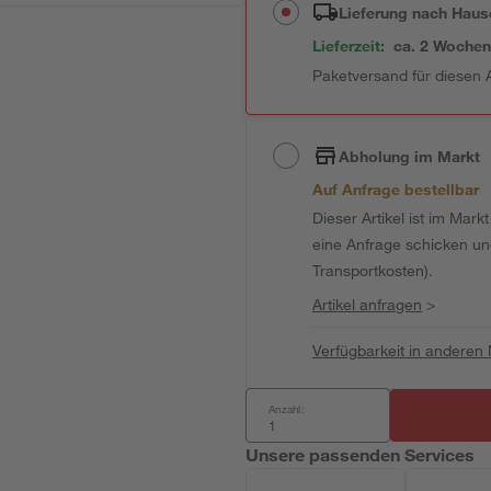
Lieferung nach Haus
Lieferzeit:
ca. 2 Woche
Paketversand für diesen A
Abholung im Markt
Auf Anfrage bestellbar
Dieser Artikel ist im Mark
eine Anfrage schicken und 
Transportkosten).
Artikel anfragen
>
Verfügbarkeit in anderen
Anzahl:
Unsere passenden Services