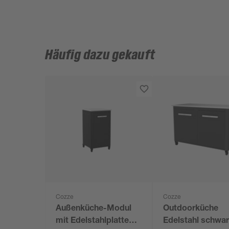
Häufig dazu gekauft
Cozze
Cozze
Außenküche-Modul
Outdoorküche
mit Edelstahlplatte
Edelstahl schwa