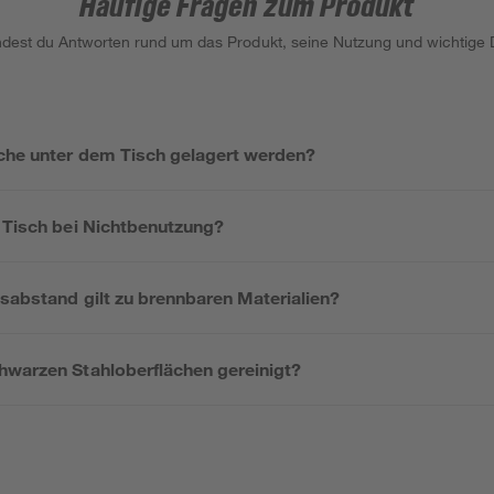
Häufige Fragen zum Produkt
indest du Antworten rund um das Produkt, seine Nutzung und wichtige D
che unter dem Tisch gelagert werden?
n Tisch bei Nichtbenutzung?
sabstand gilt zu brennbaren Materialien?
hwarzen Stahloberflächen gereinigt?