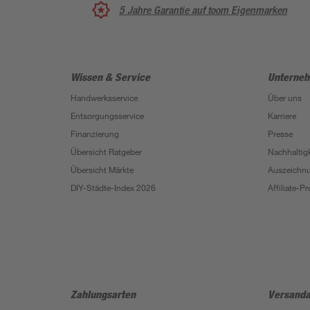
5 Jahre Garantie auf toom Eigenmarken
Wissen & Service
Unterne
Handwerksservice
Über uns
Entsorgungsservice
Karriere
Finanzierung
Presse
Übersicht Ratgeber
Nachhaltigk
Übersicht Märkte
Auszeichn
DIY-Städte-Index 2026
Affiliate-
Zahlungsarten
Versanda