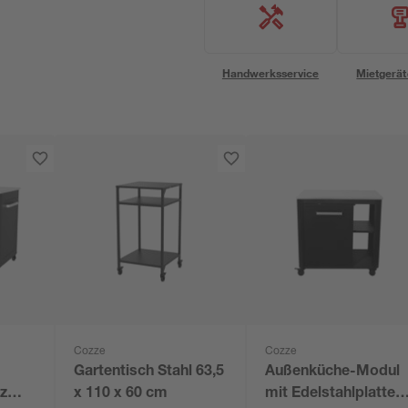
Handwerksservice
Mietgerät
Cozze
Cozze
Gartentisch Stahl 63,5
Außenküche-Modul
rz
x 110 x 60 cm
mit Edelstahlplatte