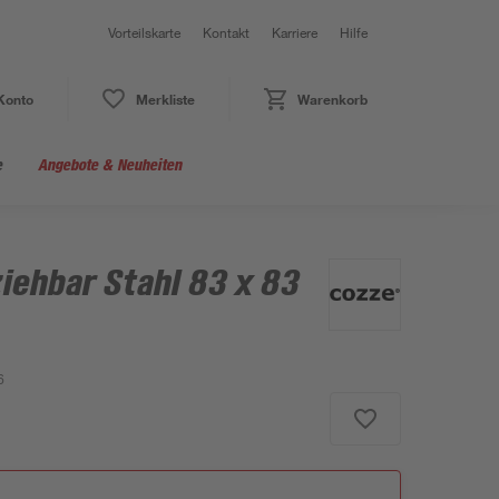
Vorteilskarte
Kontakt
Karriere
Hilfe
Konto
Merkliste
Warenkorb
e
Angebote & Neuheiten
iehbar Stahl 83 x 83
6