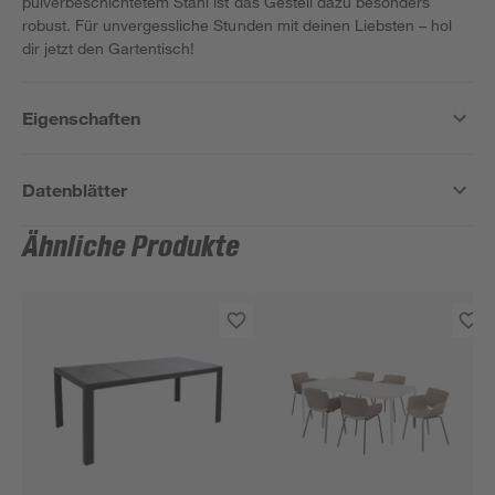
pulverbeschichtetem Stahl ist das Gestell dazu besonders
robust. Für unvergessliche Stunden mit deinen Liebsten – hol
dir jetzt den Gartentisch!
Eigenschaften
Datenblätter
Ähnliche Produkte