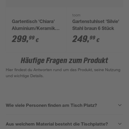
toom
Gartentisch 'Chiara'
Gartenstuhlset 'Silvie'
Aluminium/Keramik
Stahl braun 6 Stück
90 x 74 x 195 cm
299
,
249
,
99
99
€
€
Häufige Fragen zum Produkt
Hier findest du Antworten rund um das Produkt, seine Nutzung
und wichtige Details.
Wie viele Personen finden am Tisch Platz?
Aus welchem Material besteht die Tischplatte?