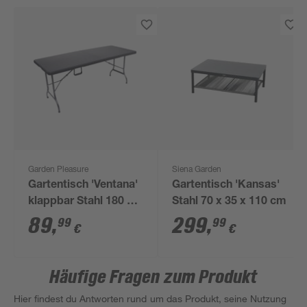
Garden Pleasure
Siena Garden
Gartentisch 'Ventana'
Gartentisch 'Kansas'
klappbar Stahl 180 x
Stahl 70 x 35 x 110 cm
74 x 73 cm
89
,
299
,
99
99
€
€
Häufige Fragen zum Produkt
Hier findest du Antworten rund um das Produkt, seine Nutzung