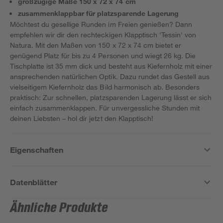
großzügige Maße 150 x 72 x 74 cm
zusammenklappbar für platzsparende Lagerung
Möchtest du gesellige Runden im Freien genießen? Dann
empfehlen wir dir den rechteckigen Klapptisch 'Tessin' von
Natura. Mit den Maßen von 150 x 72 x 74 cm bietet er
genügend Platz für bis zu 4 Personen und wiegt 26 kg. Die
Tischplatte ist 35 mm dick und besteht aus Kiefernholz mit einer
ansprechenden natürlichen Optik. Dazu rundet das Gestell aus
vielseitigem Kiefernholz das Bild harmonisch ab. Besonders
praktisch: Zur schnellen, platzsparenden Lagerung lässt er sich
einfach zusammenklappen. Für unvergessliche Stunden mit
deinen Liebsten – hol dir jetzt den Klapptisch!
Eigenschaften
Datenblätter
Ähnliche Produkte