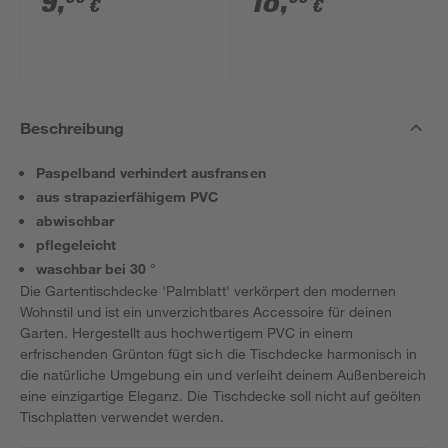
9
,
18
,
€
€
Beschreibung
Paspelband verhindert ausfransen
aus strapazierfähigem PVC
abwischbar
pflegeleicht
waschbar bei 30 °
Die Gartentischdecke 'Palmblatt' verkörpert den modernen
Wohnstil und ist ein unverzichtbares Accessoire für deinen
Garten. Hergestellt aus hochwertigem PVC in einem
erfrischenden Grünton fügt sich die Tischdecke harmonisch in
die natürliche Umgebung ein und verleiht deinem Außenbereich
eine einzigartige Eleganz. Die Tischdecke soll nicht auf geölten
Tischplatten verwendet werden.