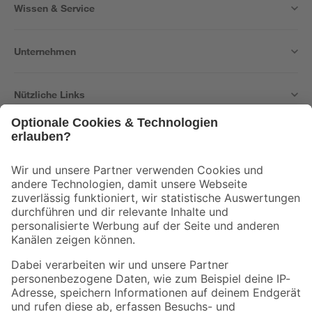
Wissen & Service
Unternehmen
Nützliche Links
Bleib auf dem Laufenden mit unserem Newsletter
Der toom Newsletter: Keine Angebote und Aktionen mehr verpassen!
Zur Newsletter Anmeldung
Folge uns
Zahlungsarten
Versandarten