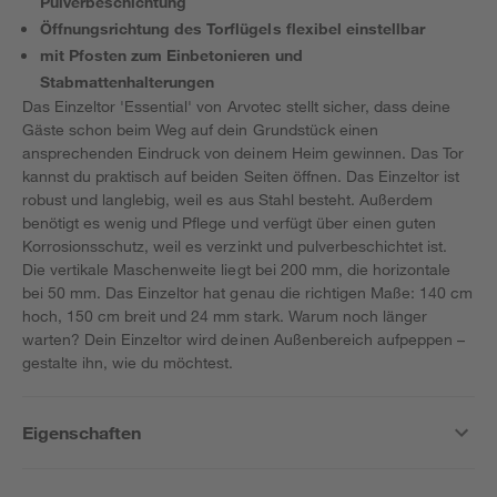
Pulverbeschichtung
Öffnungsrichtung des Torflügels flexibel einstellbar
mit Pfosten zum Einbetonieren und
Stabmattenhalterungen
Das Einzeltor 'Essential' von Arvotec stellt sicher, dass deine
Gäste schon beim Weg auf dein Grundstück einen
ansprechenden Eindruck von deinem Heim gewinnen. Das Tor
kannst du praktisch auf beiden Seiten öffnen. Das Einzeltor ist
robust und langlebig, weil es aus Stahl besteht. Außerdem
benötigt es wenig und Pflege und verfügt über einen guten
Korrosionsschutz, weil es verzinkt und pulverbeschichtet ist.
Die vertikale Maschenweite liegt bei 200 mm, die horizontale
bei 50 mm. Das Einzeltor hat genau die richtigen Maße: 140 cm
hoch, 150 cm breit und 24 mm stark. Warum noch länger
warten? Dein Einzeltor wird deinen Außenbereich aufpeppen –
gestalte ihn, wie du möchtest.
Eigenschaften