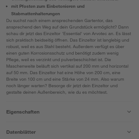
mit Pfosten zum Einbetonieren und
Stabmattenhalterungen
Du suchst nach einem ansprechenden Gartentor, das
ansprechend den Weg auf dein Grundstück ermöglicht? Dann
schau dir jetzt das Einzeltor 'Essential' von Arvotec an. Es lässt
sich praktisch beidseitig öffnen. Das Einzeltor ist langlebig und
robust, weil es aus Stahl besteht. Außerdem verfügt es über
einen guten Korrosionsschutz und benötigt zudem wenig
Pflege, weil es verzinkt und pulverbeschichtet ist. Die
Maschenweite beläuft sich vertikal auf 200 mm und horizontal
auf 50 mm. Das Einzeltor hat eine Höhe von 200 cm, eine
Breite von 100 cm und eine Stärke von 24 mm. Also warum
noch länger warten? Besorge dir jetzt dein Einzeltor und
gestalte deinen Außenbereich, wie du es möchtest.
Eigenschaften
Datenblätter