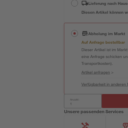
Lieferung nach Haus
Diesen Artikel können wir
Abholung im Markt
Auf Anfrage bestellbar
Dieser Artikel ist im Mark
eine Anfrage schicken und 
Transportkosten).
Artikel anfragen
>
Verfügbarkeit in anderen
Anzahl:
Unsere passenden Services