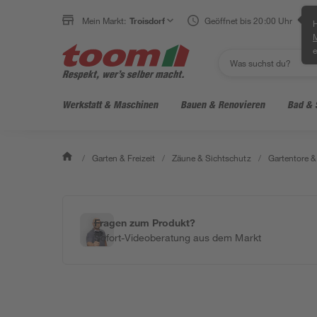
Mein Markt:
Troisdorf
Geöffnet bis 20:00 Uhr
H
e
Werkstatt & Maschinen
Bauen & Renovieren
Bad & 
/
Garten & Freizeit
/
Zäune & Sichtschutz
/
Gartentore &
Fragen zum Produkt?
Sofort-Videoberatung aus dem Markt